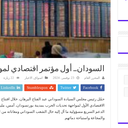
السودان… أول مؤتمر اقتصادي لمو
المحرر العام
23 نوفمبر، 2024
اسواق
,
الاخبار
22 زيارة
LinkedIn
Stumbleupon
Twitter
Facebook
حمّل رئيس مجلس السيادة السوداني عبد الفتاح البرهان، خلال افتتاح 
الاقتصادي الأول لمواجهة تحديات الحرب بمدينة بورتسودان، أمس، ملي
الدعم السريع مسؤولية ما آل إليه حال الشعب السوداني ومعاناته من ا
والمجاعة واستباحة دمائهم.