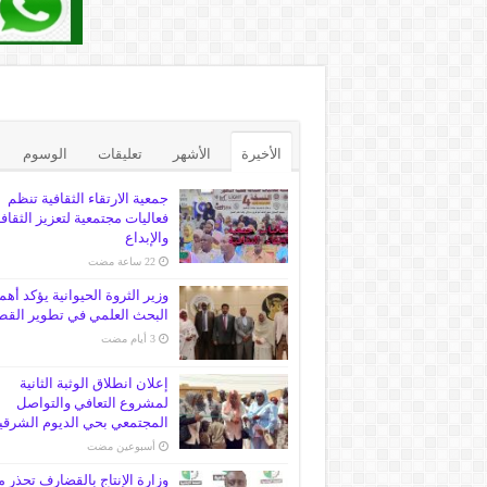
الأخيرة
الأشهر
تعليقات
الوسوم
جمعية الارتقاء الثقافية تنظم
فعاليات مجتمعية لتعزيز الثقاف
والإبداع
وزير الثروة الحيوانية يؤكد أهم
البحث العلمي في تطوير القط
إعلان انطلاق الوثبة الثانية
لمشروع التعافي والتواصل
المجتمعي بحي الديوم الشرقي
‏أسبوعين مضت
وزارة الإنتاج بالقضارف تحذر 