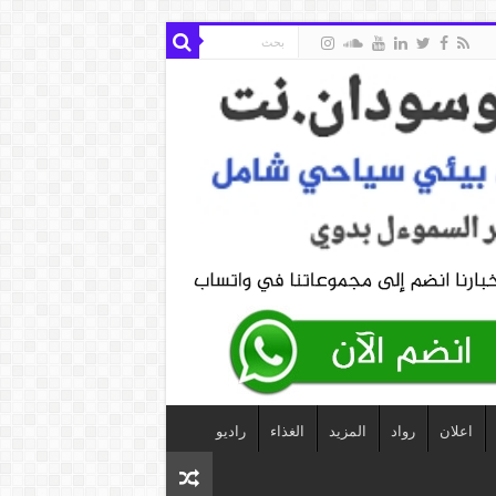
اعلان
رواد
المزيد
الغذاء
راديو