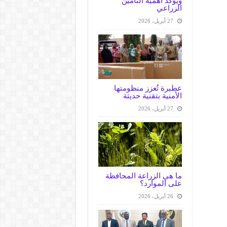
ويؤكد اهمية التأمين
الزراعي
27 أبريل، 2026
عطبرة تُعزز منظومتها
الأمنية بتقنية حديثة
27 أبريل، 2026
ما هي الزراعة المحافظة
على الموارد؟
26 أبريل، 2026