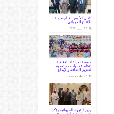
النيل الأبيض :قيام مدينة
الإنتاج الحيواني
17 أبريل، 2026
جمعية الارتقاء الثقافية
تنظم فعاليات مجتمعية
لتعزيز الثقافة والإبداع
وزير الثروة الحيوانية يؤكد
أهمية البحث العلمي في