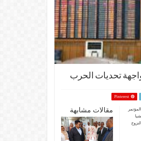
اجهة تحديات الحرب
Pinterest
مقالات مشابهة
المؤتمر
شيا
لنزوح