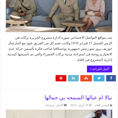
بثت مواقع التواصل الاجتماعي صورة لادارة مشروع الجزيرة بركات في
الزمن الجميل 15 فبراير 1959 وكانت تضم كل من الفريق عبود مع المارشال
جوزيف بروز تيتو رئيس جمهورية يوغسلافيا صاحب فكرة تأسيس حركة عدم
الانحياز و زوجتة فى استراحة مدينة بركات الخضراء والتي تم تأسيسها كمدينة
إدارية المشروع في العام …
أكمل القراءة »
نيالا ام عيالها السمحه بي جمالها
المحرر العام
29 أبريل، 2026
الاخبار
,
منـوعات