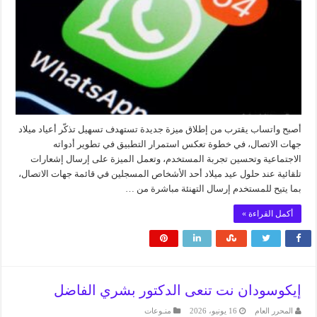
أصبح واتساب يقترب من إطلاق ميزة جديدة تستهدف تسهيل تذكّر أعياد ميلاد
جهات الاتصال، في خطوة تعكس استمرار التطبيق في تطوير أدواته
الاجتماعية وتحسين تجربة المستخدم، وتعمل الميزة على إرسال إشعارات
تلقائية عند حلول عيد ميلاد أحد الأشخاص المسجلين في قائمة جهات الاتصال،
بما يتيح للمستخدم إرسال التهنئة مباشرة من …
أكمل القراءة »
إيكوسودان نت تنعى الدكتور بشري الفاضل
المحرر العام
16 يونيو، 2026
منـوعات