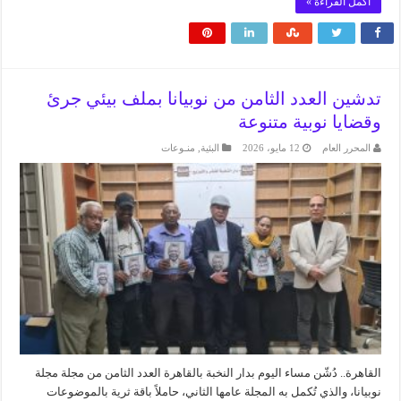
أكمل القراءة »
تدشين العدد الثامن من نوبيانا بملف بيئي جرئ
وقضايا نوبية متنوعة
المحرر العام
12 مايو، 2026
البئية
,
منـوعات
القاهرة.. دُشّن مساء اليوم بدار النخبة بالقاهرة العدد الثامن من مجلة مجلة
نوبيانا، والذي تُكمل به المجلة عامها الثاني، حاملاً باقة ثرية بالموضوعات