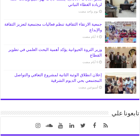
لزيادة الغطاء النباتي
‏يوم واحد مضت
جمعية الارتقاء الثقافية تنظم فعاليات مجتمعية لتعزيز الثقافة
والإبداع
وزير الثروة الحيوانية يؤكد أهمية البحث العلمي في تطوير
القطاع
إعلان انطلاق الوثبة الثانية لمشروع التعافي والتواصل
المجتمعي بحي الديوم الشرقية
‏أسبوعين مضت
تابعونا علي