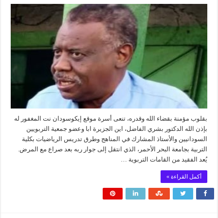
بقلوب مؤمنة بقضاء الله وقدره، تنعى أسرة موقع إيكوسودان نت المغفور له
بإذن الله الدكتور بشري الفاضل، اين الجزيرة ابا وعضو جمعية التربويين
السودانيين والأستاذ المشارك في المناهج وطرق تدريس الرياضيات بكلية
التربية بجامعة البحر الأحمر، الذي انتقل إلى جوار ربه بعد صراع مع المرض.
يُعد الفقيد من القامات التربوية …
أكمل القراءة »