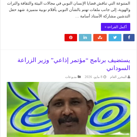
المتنوعة التي تناقش قضايا الإنسان النوبي في مجالات البيئة والثقافة والتراث
والهوية، إلى جانب ملفات تهتم بالشأن النوبي بأقلام نوبية متميزة. شهد حفل
التدشين مشاركة الأستاذ أسامة …
أكمل القراءة »
يستضيف برنامج “مؤتمر إذاعي” وزير الزراعة
السوداني
المحرر العام
8 مايو، 2026
منـوعات