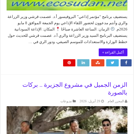
يستضيف برنامج “مؤتمر إذاعي” البروفيسور أ.د. عصمت قرشي وزير الزراعة
والري وأنتم مدعوون لحضور اللقاء الإذاعي يوم الجمعة الموافق 8 مايو
2026م.
الزمان: الساعة العاشرة صباحًا
المكان: الإذاعة السودانية
يستضيف البرنامج السيد وزير الزراعة والري أ.د. عصمت قرشي للحديث حول
خطط الوزارة والاستعدادات للموسم الصيفي، ودور الري في …
أكمل القراءة »
الزمن الجميل في مشروع الجزيرة .. بركات
بالصورة
المحرر العام
29 أبريل، 2026
منـوعات