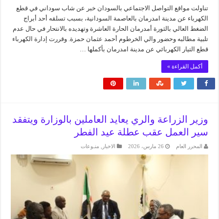
تناولت مواقع التواصل الاجتماعي بالسودان خبر عن شاب سوداني في قطع
الكهرباء عن مدينة امدرمان بالعاصمة السودانية، بسبب تسلقه أحد أبراج
الضغط العالي بالثورة أمدرمان الحارة العاشرة وتهديده بالانتحار في حال عدم
تلبية مطالبه وحضور والي الخرطوم أحمد عثمان حمزة. وقررت إدارة الكهرباء
قطع التيار الكهربائي عن مدينة امدرمان بأكملها …
أكمل القراءة »
وزير الزراعة والري يعايد العاملين بالوزارة ويتفقد
سير العمل عقب عطلة عيد الفطر
المحرر العام
26 مارس، 2026
الاخبار
,
منـوعات