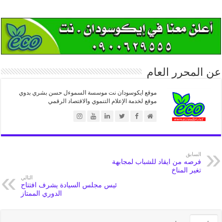
عن المحرر العام
موقع ايكوسودان نت موسسة السموءل حسن بشري بدوي
موقع لخدمة الإعلام التنموي والاقتصاد الرقمي
السابق
فرصه من ايقاد للشباب لمجابهة
تغير المناخ
التالي
ئيس مجلس السيادة يشرف افتتاح
الدوري الممتاز