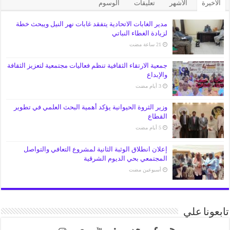
الأخيرة
الأشهر
تعليقات
الوسوم
مدير الغابات الاتحادية يتفقد غابات نهر النيل ويبحث خطة
لزيادة الغطاء النباتي
جمعية الارتقاء الثقافية تنظم فعاليات مجتمعية لتعزيز الثقافة
والإبداع
وزير الثروة الحيوانية يؤكد أهمية البحث العلمي في تطوير
القطاع
إعلان انطلاق الوثبة الثانية لمشروع التعافي والتواصل
المجتمعي بحي الديوم الشرقية
‏أسبوعين مضت
تابعونا علي