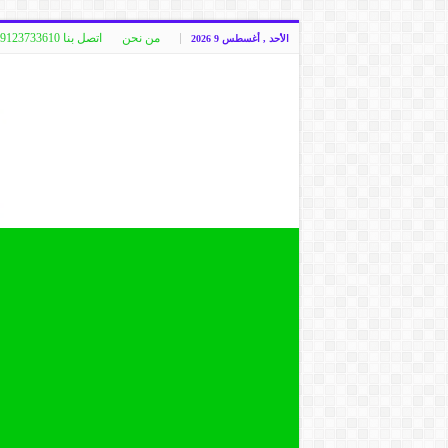
من نحن
اتصل بنا 00249123733610
الأحد , أغسطس 9 2026