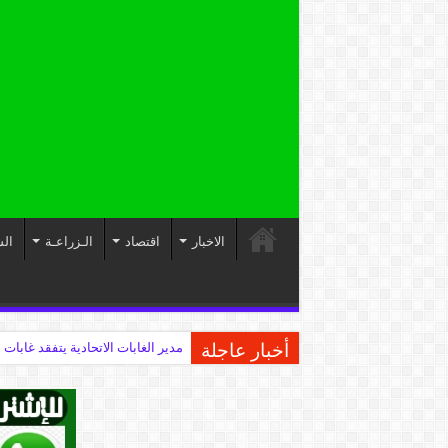
الاخبار
اقتصاد
الـزراعـة
الس
أخبار عاجلة
مدير الغابات الاتحادية يتفقد غابات 