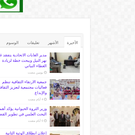
الأخيرة
الأشهر
تعليقات
الوسوم
مدير الغابات الاتحادية يتفقد غ
نهر النيل ويبحث خطة لزيادة
الغطاء النباتي
‏يومين مضت
جمعية الارتقاء الثقافية تنظم
فعاليات مجتمعية لتعزيز الثقاف
والإبداع
وزير الثروة الحيوانية يؤكد أهم
البحث العلمي في تطوير القط
إعلان انطلاق الوثبة الثانية