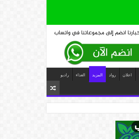
اعلان
رواد
المزيد
الغذاء
راديو