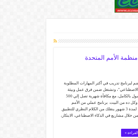
نظمة الأمم المتحدة
م لبرنامج تدريب في أكتر المهارات المطلوبة
 الاصطناعي”، وتشتغل ضمن فرق عمل وبيئة
دولية ممول بالكامل، مع مكافأة شهرية تصل إلي 500
كل ده من البيت. برنامج عملي من الأمم
المتحدة لمدة 3 شهور ينقلك من الكلام النظري للتطبيق
ن خلال مشاريع في الذكاء الاصطناعي، الابتكار،
لقراءة »