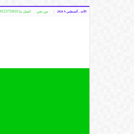
من نحن
اتصل بنا 00249123733610
الأحد , أغسطس 9 2026