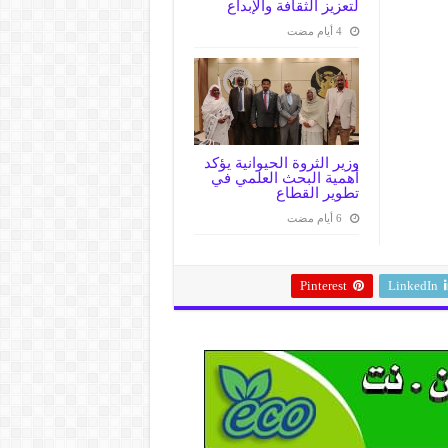
لتعزيز الثقافة والإبداع
وزير الثروة الحيوانية يؤكد
أهمية البحث العلمي في
تطوير القطاع
Pinterest
LinkedIn