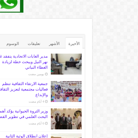
الأخيرة
الأشهر
تعليقات
الوسوم
مدير الغابات الاتحادية يتفقد غ
نهر النيل ويبحث خطة لزيادة
الغطاء النباتي
‏يومين مضت
جمعية الارتقاء الثقافية تنظم
فعاليات مجتمعية لتعزيز الثقاف
والإبداع
وزير الثروة الحيوانية يؤكد أهم
البحث العلمي في تطوير القط
إعلان انطلاق الوثبة الثانية