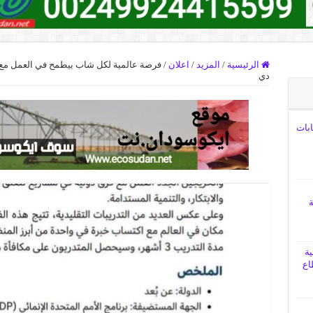
الرئيسية
/
المزيد
/
اعلان
/
فرصة عالمية لكل شاب بيطمح في العمل مع من
دي
ابات
ة
ية
اع