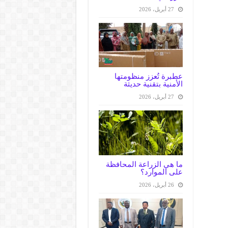
27 أبريل، 2026
عطبرة تُعزز منظومتها
الأمنية بتقنية حديثة
27 أبريل، 2026
ما هي الزراعة المحافظة
على الموارد؟
26 أبريل، 2026