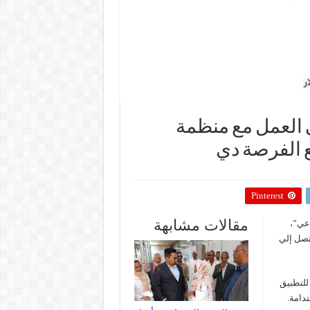
العمل مع منظمة
يع الفرصة دي
Pinterest
مقالات مشابهة
اعي”،
تصل إلي
 النظري للتطبيق
تدامة.