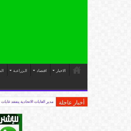
الاخبار
اقتصاد
الـزراعـة
الس
أخبار عاجلة
مدير الغابات الاتحادية يتفقد غابات 