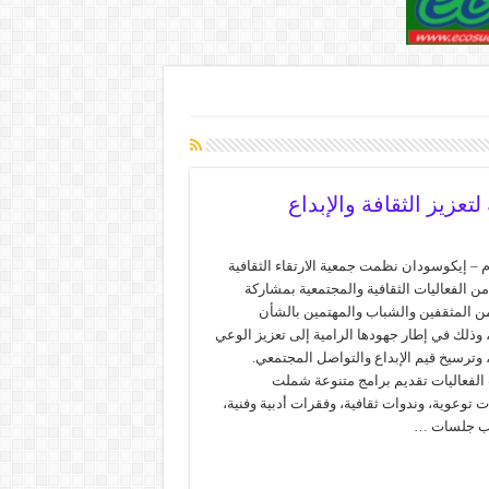
تعزيز الثقافة والإبداع
 – إيكوسودان نظمت جمعية الارتقاء الثقافية
 الفعاليات الثقافية والمجتمعية بمشاركة
ن المثقفين والشباب والمهتمين بالشأن
 وذلك في إطار جهودها الرامية إلى تعزيز الوعي
 وترسيخ قيم الإبداع والتواصل المجتمعي.
لفعاليات تقديم برامج متنوعة شملت
توعوية، وندوات ثقافية، وفقرات أدبية وفنية،
نب جلسات …