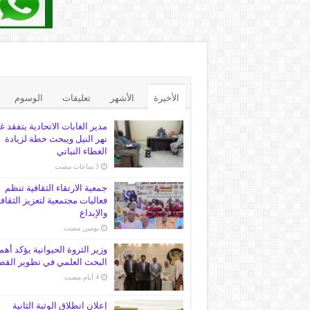
الأخيرة
الأشهر
تعليقات
الوسوم
مدير الغابات الاتحادية يتفقد غ
نهر النيل ويبحث خطة لزيادة
الغطاء النباتي
جمعية الارتقاء الثقافية تنظم
فعاليات مجتمعية لتعزيز الثقاف
والإبداع
‏يومين مضت
وزير الثروة الحيوانية يؤكد أهم
البحث العلمي في تطوير القط
إعلان انطلاق الوثبة الثانية