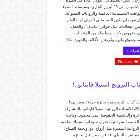
يقام مهرجان بكين السينمائي الدولي الـ16 في الفترة
من يوم الخميس إلى 25 أبريل الجاري، وسيسلط الضوء
اهب السينمائية العالمية والروايات المتنوعة.
مهرجان بكين السينمائي الدولي لهذا العام
 الفعاليات مثل جوائز “تيانتان”، والحفل
حي، وعروض بكين، وسلسلة من المنتديات
 وسوق بكين، وكرنفال الأفلام، والدورة الـ33 …
لقراءة »
Pinterest
اد كتاب النرويج منح جائزة حرية التعبير لهذا
العام 2026، للاستاذة الروائية استيلا قايتانو، بالمشاركة
عرة والناشطة الحقوقية ايمي محمود.. وكانت
والقاصة السودانية/ جنوب سودانية، ستيلا، صاحبة
الروائية المميزة مثل أرواح إدو؛ ونجمة الصباح؛
م ثمرة الباباي، قد فازت من قبل بجائزة