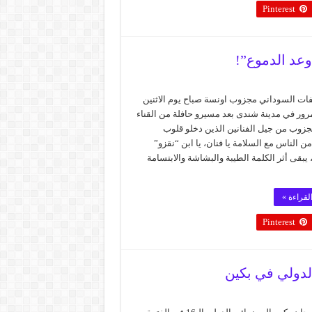
Pinterest
عد الدموع”!
لفات السوداني مجزوب اونسة صباح يوم الاثنين
رور في مدينة شندى بعد مسيرو حافلة من القناء
مجزوب من جيل الفنانين الذين دخلو قلوب
من الناس مع السلامة يا فنان، يا ابن “نقزو”
 يبقى أثر الكلمة الطيبة والبشاشة والابتسامة
لقراءة »
Pinterest