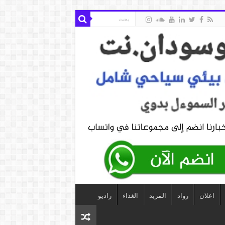
اعلان
رواد
المزيد
الغذاء
راديو