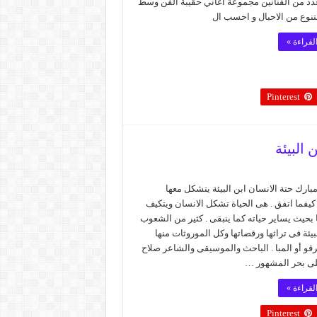
دد من الفنانين مجموعة اغاني حقيبة الفن وسط
نوع من الاحبال و احسب ال
لقراءة »
Pinterest
 البيئة
 مبارك حتة الانسان ابن البيئة يتشكل معها
يفما اتفق . هى الحياة تشكل الانسان ويتكيف
ا بحيث يساير حياته كما ينبقى . كثير من الشعوب
يئة فى تراثها ورقصاتها وكل الموروثات منها
برقو أو المبا . الباحث والموسيقى والشاعر صلاح
لى بحر المشهور …
لقراءة »
Pinterest