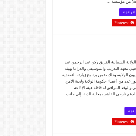
عة) من مؤسسة …
لقراءة »
Pinterest
الولاية الشمالية الفريق ركن عبد الرحمن عبد
هيم، معهد التدريب والموسيقى والدراما بهيئة
يون الولاية، وذلك ضمن برنامج زيارته التفقدية
ور عدد من أعضاء حكومة الولاية ولجنة الأمن.
ي والوفد المرافق له قافلة هيئة الإذاعة
لدعم نازحي الفاشر بمحلية الدبة، إلى جانب
اءة »
Pinterest