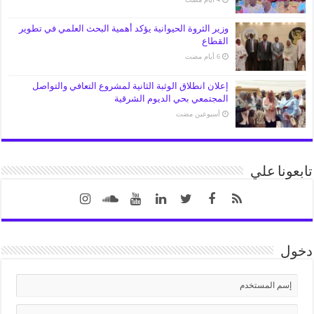
وزير الثروة الحيوانية يؤكد أهمية البحث العلمي في تطوير
القطاع
إعلان انطلاق الوثبة الثانية لمشروع التعافي والتواصل
المجتمعي بحي الديوم الشرقية
‏أسبوعين مضت
تابعونا علي
دخول