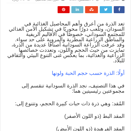
تعد الذرة من أعرق وأهم المحاصيل الغذائية في
السودان، وتلعب دورًا محوريًا في تشكيل الأمن الغذائي
للمجتمع السوداني، خصوصًا في الأقاليم الريفية
والمناطق الزراعية المطرية والمروية على حد سواء.
وقد عرفت الزراعة السودانية أصنافًا عديدة من الذرة،
تمايزت من حيث الحجم واللون، وتعددت خصائصها
الزراعية والغذائية، بما يعكس غنى التنوع البيئي والثقافي
للبلاد.
أولًا: الذرة حسب حجم الحبة ولونها
في هذا التصنيف، نجد الذرة السودانية تنقسم إلى
مجموعتين رئيسيتين هما:
المُقد: وهي ذرة ذات حبات كبيرة الحجم، وتتنوع إلى:
المقد البط (ذو اللون الأصفر)
المقد الفرهيدة (ذو اللون الأبيض)