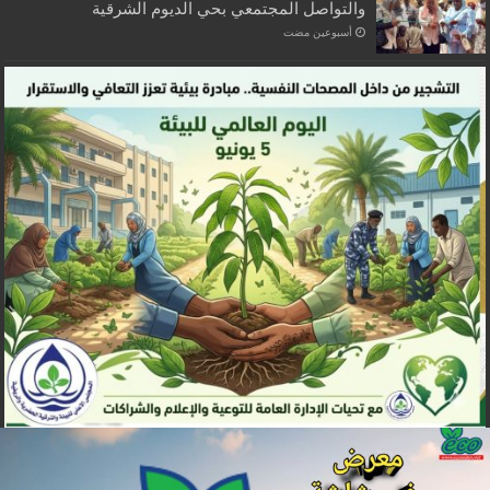
والتواصل المجتمعي بحي الديوم الشرقية
‏أسبوعين مضت