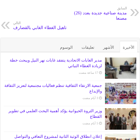
السابق
مدينة صناعية جديدة بعدد (26)
مصنعا
التالي
تاهيل الغطاء الغابي بالقضارف
الأخيرة
الأشهر
تعليقات
الوسوم
مدير الغابات الاتحادية يتفقد غابات نهر النيل ويبحث خطة
لزيادة الغطاء النباتي
جمعية الارتقاء الثقافية تنظم فعاليات مجتمعية لتعزيز الثقافة
والإبداع
وزير الثروة الحيوانية يؤكد أهمية البحث العلمي في تطوير
القطاع
إعلان انطلاق الوثبة الثانية لمشروع التعافي والتواصل