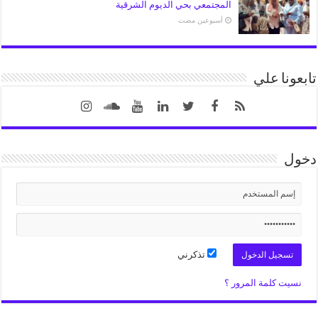
المجتمعي بحي الديوم الشرقية
‏أسبوعين مضت
تابعونا علي
دخول
تذكرني
نسيت كلمة المرور ؟