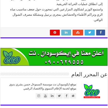
إلى انطلاق عمليات الحراثة الخريفية.
واستمع الوزير لشكاوى المزارعين التي تمحورت حول ضعف مناسيب مياه
الري وتراكم الأطماء والحشائش بمجرى برتبيل ومشكلة مصرف الشوال
الواقي.
عن المحرر العام
موقع ايكوسودان نت موسسة السموءل حسن بشري بدوي
موقع لخدمة الإعلام التنموي والاقتصاد الرقمي