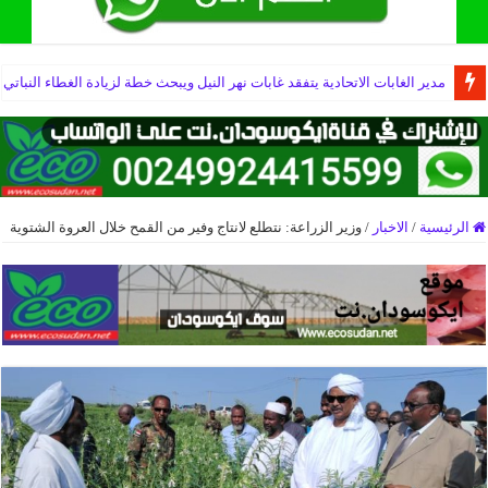
وزير الثروة الحيوانية يؤكد أهمية البحث العلمي في تطوير القطاع
مدير الغابات الاتحادية يتفقد غابات نهر النيل ويبحث خطة لزيادة الغطاء النباتي
الرئيسية
/
الاخبار
/
وزير الزراعة: نتطلع لانتاج وفير من القمح خلال العروة الشتوية