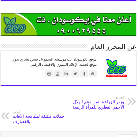
عن المحرر العام
موقع ايكوسودان نت موسسة السموءل حسن بشري بدوي
موقع لخدمة الإعلام التنموي والاقتصاد الرقمي
السابق
وزير الزراعة يثمن دعم الهلال
الأحمر القطري للمرأة الريفية
التالي
حملات مكثفة لمكافحة الآفات
بالقضارف