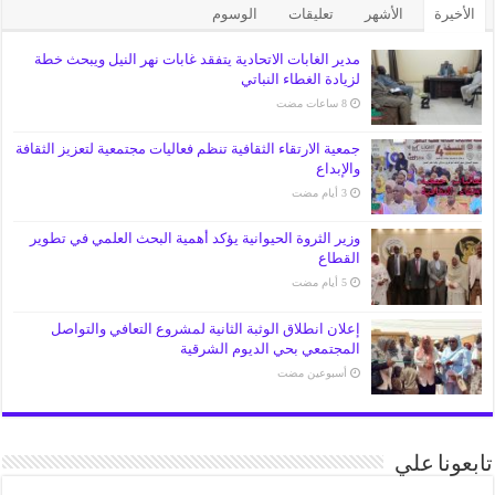
الأخيرة
الأشهر
تعليقات
الوسوم
مدير الغابات الاتحادية يتفقد غابات نهر النيل ويبحث خطة
لزيادة الغطاء النباتي
جمعية الارتقاء الثقافية تنظم فعاليات مجتمعية لتعزيز الثقافة
والإبداع
وزير الثروة الحيوانية يؤكد أهمية البحث العلمي في تطوير
القطاع
إعلان انطلاق الوثبة الثانية لمشروع التعافي والتواصل
المجتمعي بحي الديوم الشرقية
‏أسبوعين مضت
تابعونا علي