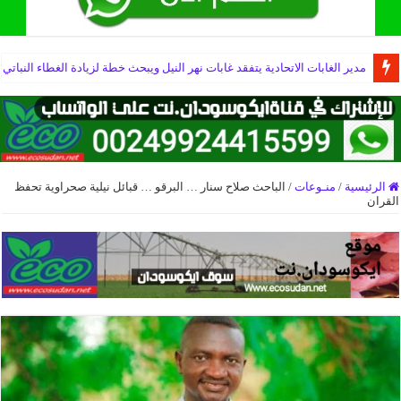
مدير الغابات الاتحادية يتفقد غابات نهر النيل ويبحث خطة لزيادة الغطاء النباتي
الرئيسية
/
منـوعات
/
الباحث صلاح سنار … البرقو … قبائل نيلية صحراوية تحفظ
القران