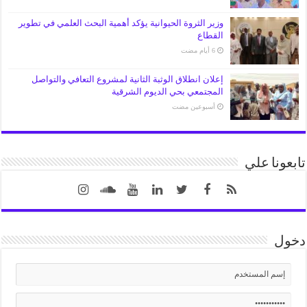
وزير الثروة الحيوانية يؤكد أهمية البحث العلمي في تطوير
القطاع
إعلان انطلاق الوثبة الثانية لمشروع التعافي والتواصل
المجتمعي بحي الديوم الشرقية
‏أسبوعين مضت
تابعونا علي
دخول