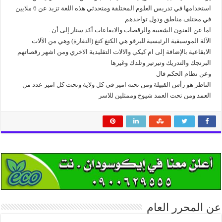
استخدامها في تدريس العلوم المختلفة ومتحدثي هذه اللغة تزيد عن 6 ملايين
في مختلف مناطق ودول تواجدهم
اما عن الفنون الشعبية والرقصات والايقاعات أكد سنار إلى أن .
الآلة الموسيقية الرئيسية للبرقو هي الكنغ كنغ (النقارة) وهي من الآلات
الايقاعية بالإضافة إلى ام كيكي والالات التقليدية الاخري ومن اشهر رقصاتهم
البرنجك والتدريك وتيرتير وتلدك وغيرها
وعن نظام الحكم قال
الناظر هو رأس القبيلة ومن تحته امير في كل ولاية وتحت كل امير عدد من
العمد ومن تحت العمد شيوخ وممثلين للاسر
عن المحرر العام