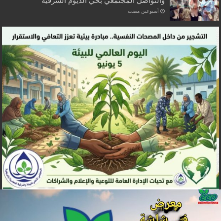
والتواصل المجتمعي بحي الديوم الشرقية
‏أسبوعين مضت