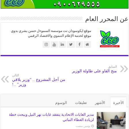
عن المحرر العام
موقع ايكوسودان نت موسسة السموءل حسن بشري بدوي
موقع لخدمة الإعلام التنموي والاقتصاد الرقمي
السابق
منح الفاو على طاولة الوزير
التالي
من أجل المشروع .. “وزير يلاقي
وزير” ..!
الأخيرة
الأشهر
تعليقات
الوسوم
مدير الغابات الاتحادية يتفقد غابات نهر النيل ويبحث خطة
لزيادة الغطاء النباتي
‏يومين مضت