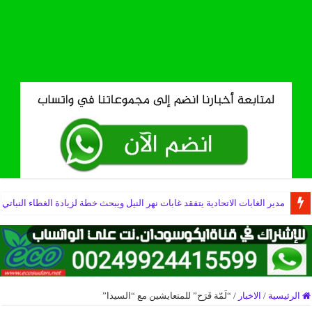
مدير الغابات الاتحادية يتفقد غابات نهر النيل ويبحث خطة لزيادة الغطاء النباتي
الرئيسية
/
الاخبار
/
“لَمّة فَرَح” للمتعايشين مع “السيدا”