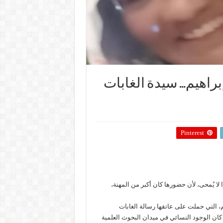
راهيم… سيدة الغابات
Pinterest
لا يُمحى، لأن حضورها كان أكبر من المهنة،
، التي حملت على عاتقها رسالة الغابات
كان الوجود النسائي في ميدان البحوث العلمية