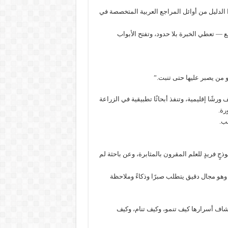
 أول دليل عملي للبذور والغرس (1995) وكان هذا الدليل من أوائل المراجع العربية المتخصصة في
يع — تعطي الخبرة بلا حدود، وتفتح الأبواب
 من يصبر عليها حتى تنبت.”
شًا إقليمية، وتنفذ أبحاثًا تطبيقية في الزراعة
رة.
سب.
فريدٍ للعلم المقرون بالمثابرة، وعن باحثة لم
وهو مجال دقيق يتطلب صبرًا وذكاءً وملاحظة
تشاف أسرارها كيف تنمو، وكيف تنام، وكيف