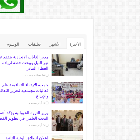
الأخيرة
الأشهر
تعليقات
الوسوم
مدير الغابات الاتحادية يتفقد غ
نهر النيل ويبحث خطة لزيادة
الغطاء النباتي
جمعية الارتقاء الثقافية تنظم
فعاليات مجتمعية لتعزيز الثقاف
والإبداع
وزير الثروة الحيوانية يؤكد أهم
البحث العلمي في تطوير القط
إعلان انطلاق الوثبة الثانية