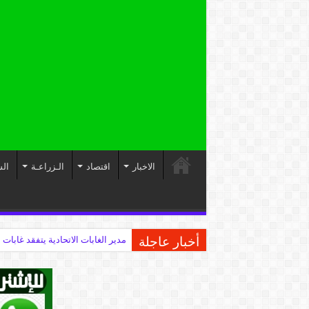
الاخبار
اقتصاد
الـزراعـة
الس
أخبار عاجلة
مدير الغابات الاتحادية يتفقد غابات 