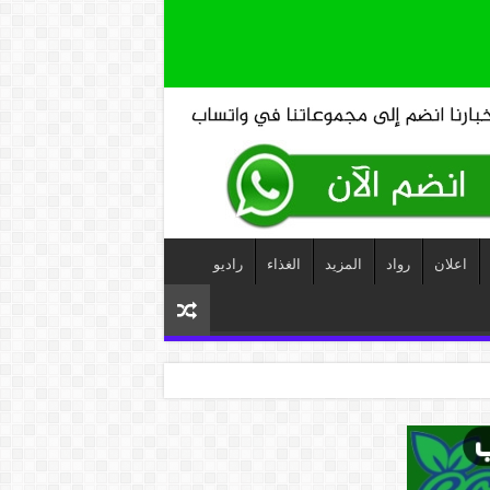
اعلان
رواد
المزيد
الغذاء
راديو