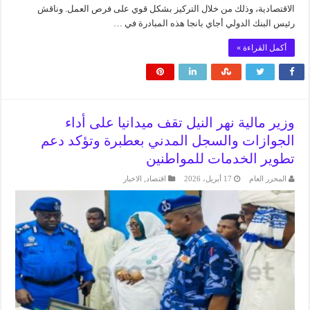
الاقتصادية، وذلك من ​خلال التركيز بشكل قوي على فرص ​العمل. وناقش
رئيس البنك الدولي أجاي بانجا هذه ⁠المبادرة في …
أكمل القراءة »
وزير مالية نهر النيل تقف ميدانيا على أداء
الجوازات والسجل المدني بعطبرة وتؤكد دعم
تطوير الخدمات للمواطنين
المحرر العام
17 أبريل، 2026
اقتصاد
,
الاخبار