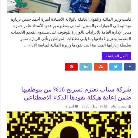
قامت وزير المالية والقوى العاملة بالولاية الأستاذة أميرة أحمد حسن بزيارة
ميدانية إلى الجوازات والسجل المدني بعطبرة يرافقها الأستاذ عامر حمزه
مدير الإدارة العامة للإيرادات بالوزارة للوقوف على مستوى تقديم الخدمات
المقدمة وتعزيز كفاءتها بما يلبي تطلعات المواطن وتأتي الزيارة ضمن
سلسلة زياراتها الميدانية التى تقودها وزيرة المالية لمتابعة الأداء …
أكمل القراءة »
شركة سناب تعتزم تسريح 16% من موظفيها
ضمن إعادة هيكلة يقودها الذكاء الاصطناعي
المحرر العام
16 أبريل، 2026
اسواق