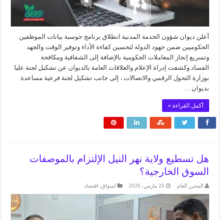
أعلن ديوان شؤون الخدمة المدنية انطلاق برنامج حوسبة بيانات الموظفين
الحكوميين ضمن جهود الدولة لتحسين كفاءة الأداء وتوفير الوقت والجهد
وتسريع إنجاز المعاملات الحكومية بالإضافة إلى الشفافية ومكافحة
الفساد.وكشفت إدراة الإعلام والعلاقات العامة بالديوان عن تشكيل لجنة عليا
بوزارة التحول الرقمي والاتصالات ، إلى جانب تشكيل لجنة فرعية مساعدة
بديوان …
أكمل القراءة »
هل تسطيع ولاية نهر النيل الإلتزام بالموصفات
السوق الخارجية؟
المحرر العام
26 مارس، 2026
اسواق
,
اقتصاد