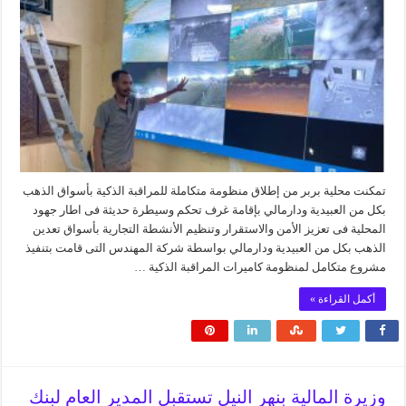
تمكنت محلية بربر من إطلاق منظومة متكاملة للمراقبة الذكية بأسواق الذهب
بكل من العبيدية ودارمالي بإقامة غرف تحكم وسيطرة حديثة فى اطار جهود
المحلية فى تعزيز الأمن والاستقرار وتنظيم الأنشطة التجارية بأسواق تعدين
الذهب بكل من العبيدية ودارمالي بواسطة شركة المهندس التى قامت بتنفيذ
مشروع متكامل لمنظومة كاميرات المراقبة الذكية …
أكمل القراءة »
وزيرة المالية بنهر النيل تستقبل المدير العام لبنك