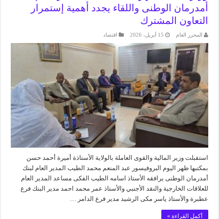
أمدرمان الوطنى واللقاء يجدد أهمية إستمرار
التعاون المشترك
المحرر العام
15 أبريل، 2026
اقتصاد
استقبلت وزير المالية والقوى العاملة بالولاية الأستاذة أميرة أحمد حسن
بمكتبها ظهر اليوم البروفيسور عبد المنعم محمد الطيب المدير العام لبنك
أمدرمان الوطنى يرافقه الأستاذ اسامه الطيب الفكى مساعد المدير العام
للعلاقات الخارجية والنقد الأجنبي والأستاذ عمر محمد احمد مدير البنك فرع
عطبرة والأستاذ ياسر مكى الرشيد مدير فرع الدامر …
أكمل القراءة »