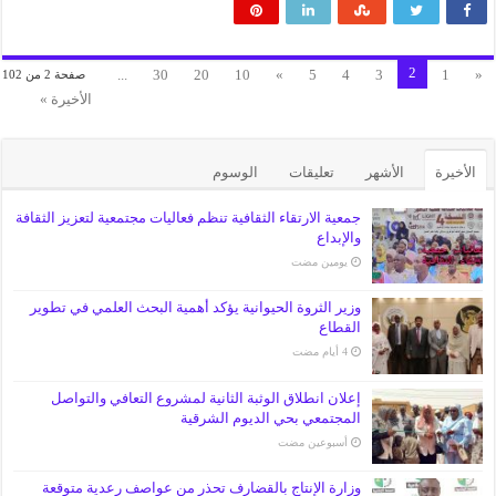
2
...
30
20
10
»
5
4
3
1
«
صفحة 2 من 102
الأخيرة »
الأخيرة
الأشهر
تعليقات
الوسوم
جمعية الارتقاء الثقافية تنظم فعاليات مجتمعية لتعزيز الثقافة
والإبداع
‏يومين مضت
وزير الثروة الحيوانية يؤكد أهمية البحث العلمي في تطوير
القطاع
إعلان انطلاق الوثبة الثانية لمشروع التعافي والتواصل
المجتمعي بحي الديوم الشرقية
‏أسبوعين مضت
وزارة الإنتاج بالقضارف تحذر من عواصف رعدية متوقعة