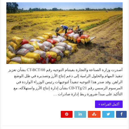
أصدرت وزارة الصناعة والتجارة بفيتنام التوجيه رقم 08/CT-BCT بشأن تعزيز
تنفيذ المهام والحلول الرامية إلى دعم إنتاج الأرز وتصديره في ظل الوضع
الراهن. وقد صدر هذا التوجيه تنفيذاً لتوجيهات رئيس الوزراء الواردة في
المرسوم الرسمي رقم 21/CĐ-TTg بشأن إدارة إنتاج الأرز واستهلاكه، مع
التأكيد على مبدأ ضرورة ربط إدارة صادرات …
أكمل القراءة »