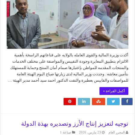
أكدت وزيرة المالية والقوى العامله بالولايه على قناعاتهم الراسخة بأهمية
الالتزام بتطبيق المعايرة وجودة التقييس والمواصفة على مختلف الخدمات
والمنتجات المقدمه للمواطن بإعتبارها صمام أمان المنتج وحماية للمستهلك
بتأمين معاشه . وجددت وزير الماليه لدى زيارتها صباح اليوم الهيئة العامة
للمواصفات والقاييس بعطبرة والتقت الدكتور احمد سيد أحمد مدير الهيئة …
أكمل القراءة »
توجيه لتعزيز إنتاج الأرز وتصديره بهذة الدولة
المحرر العام
23 مارس، 2026
صناعة 1