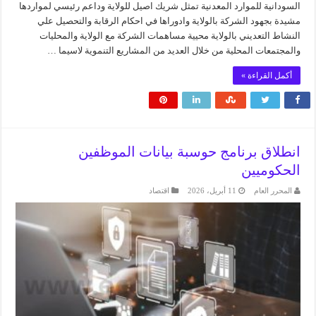
السودانية للموارد المعدنية تمثل شريك اصيل للولاية وداعم رئيسي لمواردها
مشيدة بجهود الشركة بالولاية وادوراها في احكام الرقابة والتحصيل علي
النشاط التعديني بالولاية محيية مساهمات الشركة مع الولاية والمحليات
والمجتمعات المحلية من خلال العديد من المشاريع التنموية لاسيما …
أكمل القراءة »
انطلاق برنامج حوسبة بيانات الموظفين
الحكوميين
المحرر العام
11 أبريل، 2026
اقتصاد