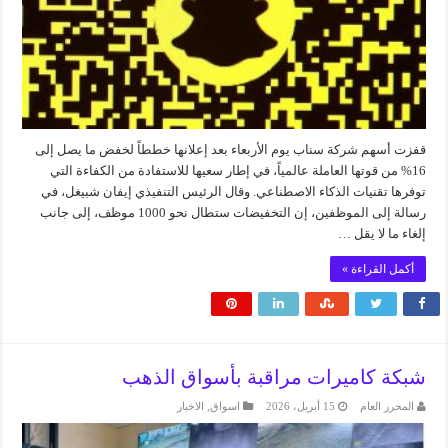
قفزت أسهم شركة سناب يوم الأربعاء بعد إعلانها خططاً لخفض ما يصل إلى
16% من قوتها العاملة عالمياً، في إطار سعيها للاستفادة من الكفاءة التي
توفرها تقنيات الذكاء الاصطناعي. وقال الرئيس التنفيذي إيفان شبيغل، في
رسالة إلى الموظفين، إن التخفيضات ستطال نحو 1000 موظف، إلى جانب
إلغاء ما لا يقل …
أكمل القراءة »
شبكة كاميرات مراقبة بأسواق الذهب
المحرر العام
15 أبريل، 2026
اسواق
,
الاخبار