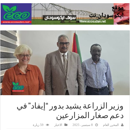
وزير الزراعة يشيد بدور “إيفاد” في
دعم صغار المزارعين
المحرر العام
8 سبتمبر، 2025
الاخبار
59 زيارة