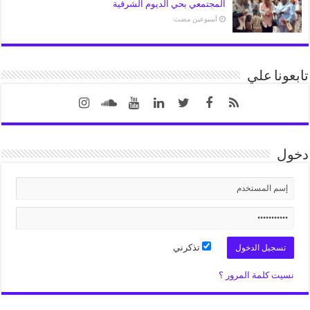
المجتمعي بحي الديوم الشرقية
‏أسبوعين مضت
تابعونا علي
دخول
تذكرني
نسيت كلمة المرور ؟