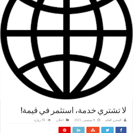
​لا تشتري خدمة، استثمر في قيمة!
المحرر العام
8 سبتمبر، 2025
اعلان
39 زيارة