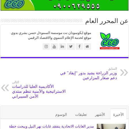
عن المحرر العام
موقع ايكوسودان نت موسسة السموءل حسن بشري بدوي
موقع لخدمة الإعلام التنموي والاقتصاد الرقمي
السابق
وزير الزراعة يشيد بدور “إيفاد” في
دعم صغار المزارعين
التالي
الأكاديمية العليا للدراسات
الاستراتيجية والأمنية تنظم منتدي
الأمن السيبراني
الأخيرة
الأشهر
تعليقات
الوسوم
مدير الغابات الاتحادية يتفقد غابات نهر النيل ويبحث خطة