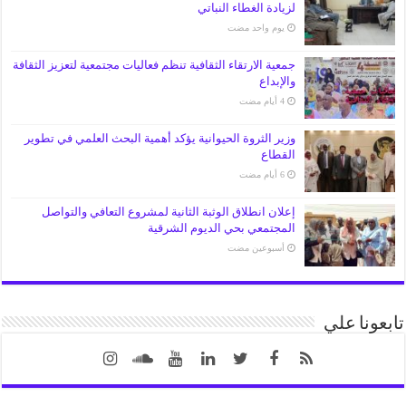
لزيادة الغطاء النباتي
‏يوم واحد مضت
جمعية الارتقاء الثقافية تنظم فعاليات مجتمعية لتعزيز الثقافة
والإبداع
وزير الثروة الحيوانية يؤكد أهمية البحث العلمي في تطوير
القطاع
إعلان انطلاق الوثبة الثانية لمشروع التعافي والتواصل
المجتمعي بحي الديوم الشرقية
‏أسبوعين مضت
تابعونا علي