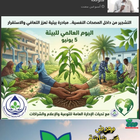
‏أسبوعين مضت