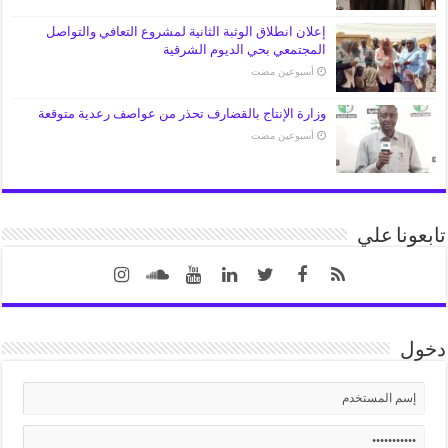
إعلان انطلاق الوثبة الثانية لمشروع التعافي والتواصل
المجتمعي بحي الديوم الشرقية
‏أسبوعين مضت
وزارة الإنتاج بالقضارف تحذر من عواصف رعدية متوقعة
‏أسبوعين مضت
تابعونا علي
دخول