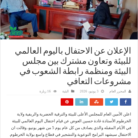
الإعلان عن الاحتفال باليوم العالمي
للبيئة وتعاون مشترك بين مجلس
البيئة ومنظمة رابطة الشعوب في
مشروعات التعافي
المحرر العام
3 يونيو، 2026
البئية
16 زيارة
اعلن الأمين العام للمجلس الأعلى للبيئة والترقية الحضرية والريفية ولاية
الخرطوم الأستاذة غادة حسين العوض عن قيام احتفال اليوم العالمي للبيئة
في الأيام المقبله والذي يصادف من كل عام يوم 5 من شهر يونيو، وقالت ان
الاحتفال سيشهد البرامج التوعوية والتشجير في قطاع واسع بولاية الخرطوم.