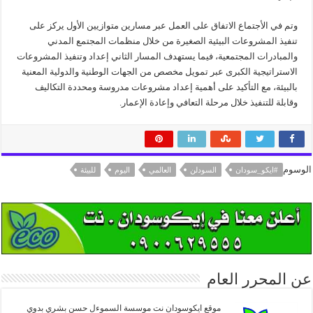
وتم في الأجتماع الاتفاق على العمل عبر مسارين متوازيين الأول يركز على
تنفيذ المشروعات البيئية الصغيرة من خلال منظمات المجتمع المدني
والمبادرات المجتمعية، فيما يستهدف المسار الثاني إعداد وتنفيذ المشروعات
الاستراتيجية الكبرى عبر تمويل مخصص من الجهات الوطنية والدولية المعنية
بالبيئة، مع التأكيد على أهمية إعداد مشروعات مدروسة ومحددة التكاليف
وقابلة للتنفيذ خلال مرحلة التعافي وإعادة الإعمار.
الوسوم
#ايكو_سودان
السودلن
العالمي
اليوم
للبيئة
عن المحرر العام
موقع ايكوسودان نت موسسة السموءل حسن بشري بدوي