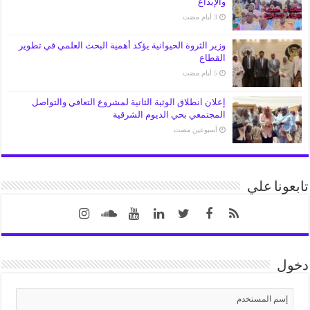
والإبداع
وزير الثروة الحيوانية يؤكد أهمية البحث العلمي في تطوير
القطاع
إعلان انطلاق الوثبة الثانية لمشروع التعافي والتواصل
المجتمعي بحي الديوم الشرقية
‏أسبوعين مضت
تابعونا علي
دخول