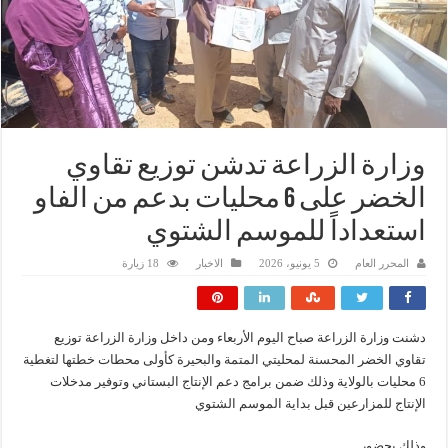
وزارة الزراعة تدشن توزيع تقاوي
الخضر على 6 محليات بدعم من الفاو
استعداداً للموسم الشتوي
المحرر العام
5 يونيو، 2026
الاخبار
18 زيارة
دشنت وزارة الزراعة صباح اليوم الأربعاء ومن داخل وزارة الزراعة توزيع
تقاوي الخضر المحسنة لمحليتي المتمة والبحيرة كأولى محطات خطتها لتغطية
6 محليات بالولاية وذلك ضمن برامج دعم الإنتاج البستاني وتوفير مدخلات
الإنتاج للمزارعين قبل بداية الموسم الشتوي
وذلك بحضور