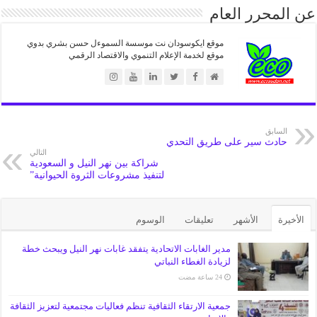
عن المحرر العام
موقع ايكوسودان نت موسسة السموءل حسن بشري بدوي
موقع لخدمة الإعلام التنموي والاقتصاد الرقمي
السابق
حادث سير على طريق التحدي
التالي
شراكة بين نهر النيل و السعودية
لتنفيذ مشروعات الثروة الحيوانية”
الأخيرة
الأشهر
تعليقات
الوسوم
مدير الغابات الاتحادية يتفقد غابات نهر النيل ويبحث خطة
لزيادة الغطاء النباتي
جمعية الارتقاء الثقافية تنظم فعاليات مجتمعية لتعزيز الثقافة