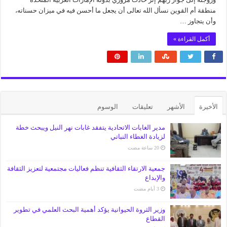
منطقة أم القوين نسأل الله تعالى أن يجعل ما أحسن فيه في ميزان حسناته،
وأن يتجاوز …
أكمل القراءة »
الأخيرة
الأشهر
تعليقات
الوسوم
مدير الغابات الاتحادية يتفقد غابات نهر النيل ويبحث خطة
لزيادة الغطاء النباتي
جمعية الارتقاء الثقافية تنظم فعاليات مجتمعية لتعزيز الثقافة
والإبداع
وزير الثروة الحيوانية يؤكد أهمية البحث العلمي في تطوير
القطاع