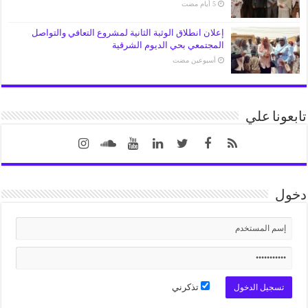
إعلان انطلاق الوثبة الثانية لمشروع التعافي والتواصل
المجتمعي بحي الديوم الشرقية
‏أسبوعين مضت
تابعونا علي
دخول
تذكرني