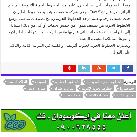
ووفقًا للمعلومات التي تم الحصول عليها من الخطوط الجوية الإثيوبية ، تم منح
الجائزة من قبل Trax Sky ، وهي شركة متخصصة بتصنيف خطوط الطيران
حيث تصنف درجة وتقييم درجة الخطوط الجوية وتمنح تصنيفات مناسبة لوضع
الخطوط الجوية من تصنيف مكون من خمس نجمات أو أقل من ذلك استناداً
إلى الدراسات الاستقصائية التي قام بها ملايين الركاب من شركات الطيران ،
ومقرها المملكة المتحدة المتحدة.
وتصدرت الخطوط الجوية لجنوب أفريقيا ، والكينية في المرتبة الثانية والثالثة
على التوالي
الوسوم
الخطوط الجوية السودانية
الخطوط القطرية
السودان
الملكة اليزبيث
خط هيثروا
خطوط الجوية الإثيوبية
شركات طيران
طيران الاتحاد
طيران الخليج
مطارات العالم
ملكة برطانيا