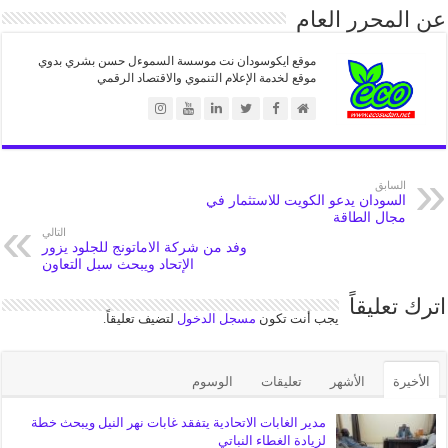
عن المحرر العام
موقع ايكوسودان نت موسسة السموءل حسن بشري بدوي
موقع لخدمة الإعلام التنموي والاقتصاد الرقمي
السابق
السودان يدعو الكويت للاستثمار في
مجال الطاقة
التالي
وفد من شركة الاماتونج للجلود يزور
الإتحاد ويبحث سبل التعاون
اترك تعليقاً
يجب أنت تكون
مسجل الدخول
لتضيف تعليقاً.
الأخيرة
الأشهر
تعليقات
الوسوم
مدير الغابات الاتحادية يتفقد غابات نهر النيل ويبحث خطة
لزيادة الغطاء النباتي