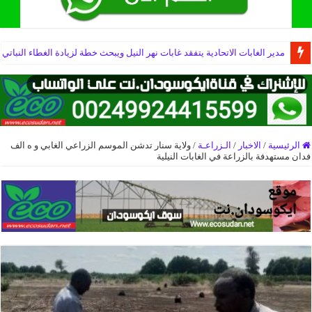
مدير الغابات الاتحادية يتفقد غابات نهر النيل ويبحث خطة لزيادة الغطاء النباتي
الرئيسية
/
الاخبار
/
الـزراعـة
/
ولاية سنار تدشن الموسم الزراعي الغابي و ه الف
فدان مستهدفة بالزراعة في الغابات النيلية