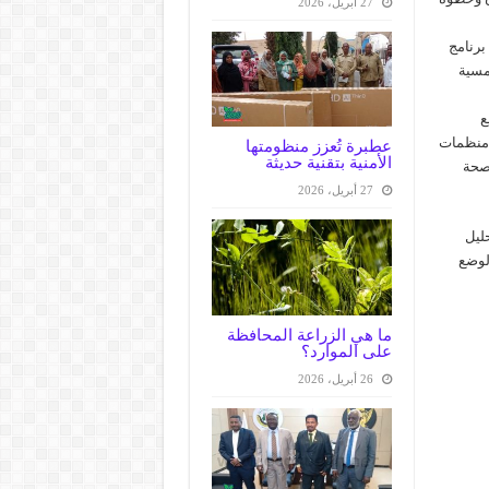
27 أبريل، 2026
برنامج
مسية
ع
ن منظمات
عطبرة تُعزز منظومتها
الأمنية بتقنية حديثة
لصحة
27 أبريل، 2026
ليل
لوضع
ما هي الزراعة المحافظة
على الموارد؟
26 أبريل، 2026