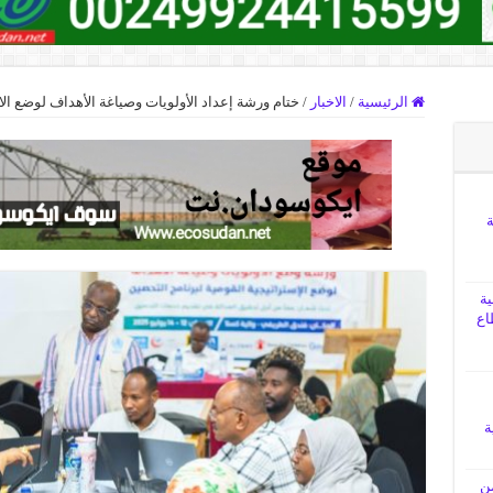
الرئيسية
/
الاخبار
/
ختام ورشة إعداد الأولويات وصياغة الأهداف لوضع الا
ة
ية
اع
ة
من