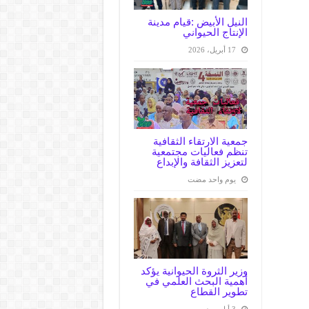
النيل الأبيض :قيام مدينة
الإنتاج الحيواني
17 أبريل، 2026
جمعية الارتقاء الثقافية
تنظم فعاليات مجتمعية
لتعزيز الثقافة والإبداع
‏يوم واحد مضت
وزير الثروة الحيوانية يؤكد
أهمية البحث العلمي في
تطوير القطاع