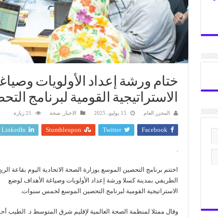
ختام ورشة إعداد الأولويات وصياغ
الاستراتيجية القومية لبرنامج الت
المحرر العام
15 يوليو، 2025
الاخبار
,
صحة
21 زيارة
LinkedIn
Stumbleupon
Twitter
Facebook
.
اختتم برنامج التحصين الموسع بوزارة الصحة الاتحادية اليوم بقاعة الري
الطريفي بمدينة كسلا ورشة إعداد الأولويات وصياغة الأهداف لوضع
الاستراتيجية القومية لبرنامج التحصين الموسع لخمس سنوات.
وقال ممثلا لمنظمة الصحة العالمية لإقليم شرق المتوسط د. الطيب أح