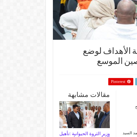
ة الأهداف لوضع
حصين الموسع
Pinterest
مقالات مشابهة
ح
مد السيد
وزير الثروة الحيوانية :تأهيل