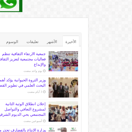
الأخيرة
الأشهر
تعليقات
الوسوم
جمعية الارتقاء الثقافية تنظم
فعاليات مجتمعية لتعزيز الثقاف
والإبداع
‏يوم واحد مضت
وزير الثروة الحيوانية يؤكد أهم
البحث العلمي في تطوير القط
إعلان انطلاق الوثبة الثانية
لمشروع التعافي والتواصل
المجتمعي بحي الديوم الشرقي
‏أسبوعين مضت
وزارة الإنتاج بالقضارف تحذر 