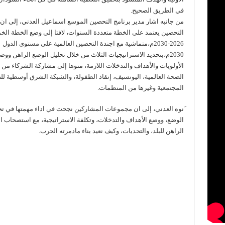
في الطريق الصحيح.
من جانبه اشار مدير برنامج التحصين الموسع اسماعيل العدني، إلى ان 
التحصين يعتمد على الخطة متعددة السنوات، لافتا إلى وضع الخطة الخ
2026-2030م،متماشية مع اجندة التحصين العالمية على مستوى الدول
2030م،بتحديد الاستراتيجيات الثلاث من خلال تحليل الوضع الراهن ووض
الأولويات والأهداف والتدخلات اللازمة، منوها إلى مشاركة الشركاء م
الصحة العالمية، اليونسيف، إنقاذ الطفولة، والشبكة الشرق أوسطية ل
المجتمعية وغيرها من المنظمات.
َنوه العدني، إلى ان مجموعات المشاركين نجحت في اداء مهمتها في تح
الوضع، ووضع الأهداف والتدخلات، وتكلفة الاستراتيجية، مع استصحاب ا
الراهن للبلد، والتحديات، وكيف نعيد بناء مادمرته الحرب.