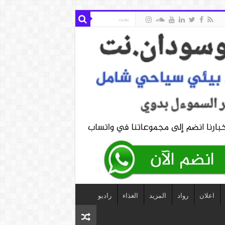
اعلان
رواد
المزيد
الغذاء
راديو