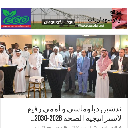
تدشين دبلوماسي و أممي رفيع
لاستراتيجية الصحة 2026-2030…
المحرر العام
11 يونيو، 2026
صحة
22 زيارة