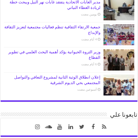
مدير الغابات الاتحادية يتفقد غابات نهر النيل ويبحث خطة
لزيادة الغطاء النباتي
‏يومين مضت
جمعية الارتقاء الثقافية تنظم فعاليات مجتمعية لتعزيز الثقافة
والإبداع
وزير الثروة الحيوانية يؤكد أهمية البحث العلمي في تطوير
القطاع
إعلان انطلاق الوثبة الثانية لمشروع التعافي والتواصل
المجتمعي بحي الديوم الشرقية
‏أسبوعين مضت
تابعونا علي