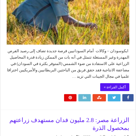
ايكوسودان – وكالات أمام السودانيين فرصة جديدة تضاف إلى رصيد الفرص
المهدرة وغير المستغلة تتمثل في أنه بات من الممكن زيادة قدرة المحاصيل
الزراعية على الاستفادة من ضوء الشمس (المتوفر بكثرة في السودان) في
مضاعفة الانتاجية فقد حقق فريق من الباحثين البريطانيين والأمريكيين اختراقا
علميا في مجال الجينات التي تزيد …
أكمل القراءة »
الزراعة مصر: 2.8 مليون فدان مستهدف زراعتهم
بمحصول الذرة