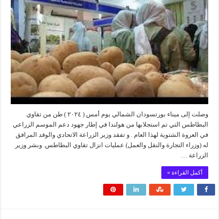
وصلت إلى ميناء بورتسودان الشمالي يوم أمس ( ٢٠٢٤ ) طن من تقاوي
البطاطس التي تم استجلابها من هولندا في إطار جهود دعم الموسم الزراعي
في العروة الشتوية لهذا العام . و تفقد وزير الزراعة الاتحادي والوفد المرافق
له (وزراء التجارة والنقل والعمل) عمليات انزال تقاوي البطاطس. وبشر وزير
الزراعة …
أكمل القراءة »