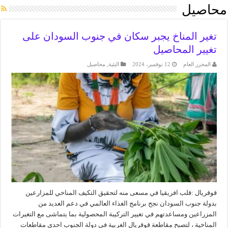
محاصيل
تغير المناخ يجبر سكان في جنوب السودان على
تغيير المحاصيل
المحرر العام
12 نوفمبر، 2024
البئية
,
محاصيل
قوقريال :قلب افريقيا في مسعى منه لتحقيق التكيف المناخي للمزارعين
بدولة جنوب السودان نجح برنامج الغذاء العالمي في دعم العديد من
المزراعين ومساعدتهم في تغيير التركيبة المحصولية بما يتماشى مع التغيرات
المناخية ، لتصبح مقاطعة قوقريال الغربية في دولة الجنوب احدى مقاطعات