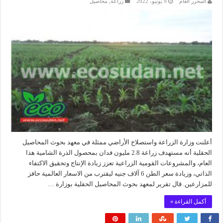
المحرر العام
9 يونيو، 2022
زراعة
,
محاصيل
أعلنت وزارة الزراعة واستصلاح الأراضي ممثلة في معهد بحوث المحاصيل
الحقلية أنه مستهدف زراعة 2.8 مليون فدان بمحصول الذرة الشامية هذا
العام، والمشروعات القومية الزراعية تعزز زيادة الإنتاج وتحقيق الاكتفاء
الذاتي، وزيادة سعر الطن 6 آلاف جنيه ليقترب من الاسعار العالمية حافز
للمزارعين. قال تقرير لمعهد بحوث المحاصيل الحقلية بوزارة …
أكمل القراءة »