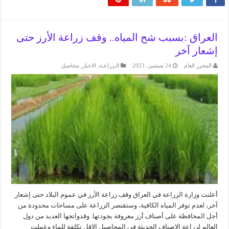
العراق :بسبب شح المياه.. وقف زراعة الأرز حتى
إشعار آخر
المحرر العام
24 سبتمبر، 2023
الـزراعـة
,
الاخبار
,
محاصيل
أعلنت وزارة الزراعة في العراق وقف زراعة الأرز في عموم البلاد حتى إشعار
آخر، لعدم توفر المياه الكافية، وستقتصر الزراعة على مساحات محدودة من
أجل المحافظة على أصناف أرز معروفة بجودتها. وقدواتجها العديد من دول
العالم لزراعة الاصناف الحديثة في المحاصيل الاقل تكلفة للماء وعملت