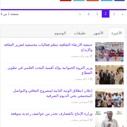
2
»
4
3
1
«
صفحة 2 من 4
الأخيرة
الأشهر
تعليقات
الوسوم
جمعية الارتقاء الثقافية تنظم فعاليات مجتمعية لتعزيز الثقافة
والإبداع
‏يوم واحد مضت
وزير الثروة الحيوانية يؤكد أهمية البحث العلمي في تطوير
القطاع
إعلان انطلاق الوثبة الثانية لمشروع التعافي والتواصل
المجتمعي بحي الديوم الشرقية
‏أسبوعين مضت
وزارة الإنتاج بالقضارف تحذر من عواصف رعدية متوقعة
‏أسبوعين مضت