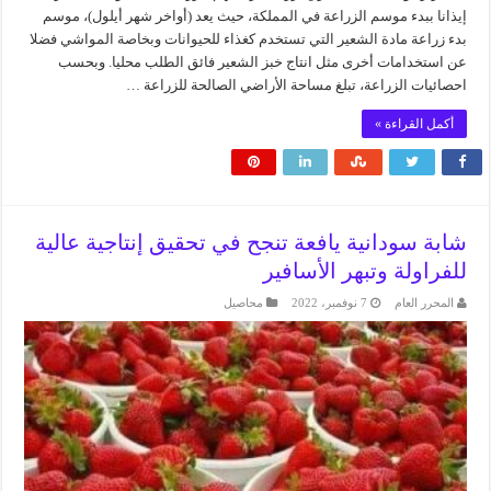
إيذانا ببدء موسم الزراعة في المملكة، حيث يعد (أواخر شهر أيلول)، موسم
بدء زراعة مادة الشعير التي تستخدم كغذاء للحيوانات وبخاصة المواشي فضلا
عن استخدامات أخرى مثل انتاج خبز الشعير فائق الطلب محليا. وبحسب
احصائيات الزراعة، تبلغ مساحة الأراضي الصالحة للزراعة …
أكمل القراءة »
شابة سودانية يافعة تنجح في تحقيق إنتاجية عالية
للفراولة وتبهر الأسافير
المحرر العام
7 نوفمبر، 2022
محاصيل