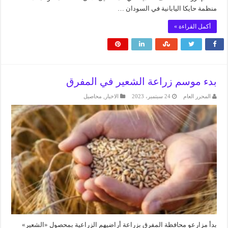
منظمة حايكا اليابانية في السودان …
أكمل القراءة »
بدء موسم زراعة الشعير في المفرق
المحرر العام
24 سبتمبر، 2023
الاخبار
,
محاصيل
بدأ مزارعو محافظة المفرق بزراعة أراضيهم الزراعية بمحصول «الشعير»