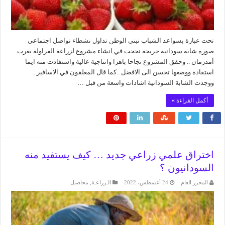
تحت عبارة بسواعد الشباب نبني الوطن تداول نشطاء تواصل اجتماعي
صورة شابة سودانية خريجة نجحت في انشاء مشروع لزراعة الفراولة بغرب
أمدرمان .. وحقق المشروع نجاحا باهرا وانتاجية عالية واستفادت منه ايما
استفادة ووضعها تحسن الى الافضل ..كما قال المعلقون في الاسافير ..
ووجدت الشابة السودانية اشادات واسعة من قبل …
أكمل القراءة »
اختراق علمي زراعي جديد … كيف يستفيد منه
السودانيون ؟
المحرر العام
24 أغسطس، 2022
الـزراعـة
,
محاصيل