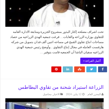
تحت اشراف مصلحه إكثار البذور بمشروع الجزيرة ومتابعة الاداره العامه
للتقاوي بوزاره الزراعه والغابات… فرغت جمعيه الهدي الزراعيه من حصاد
مساحات انتاج تقاوي القمح في مساحه اثنين ألف فدان بتمويل من شركه
هارفست العامله في مجال إنتاج التقاوي .. وأوضح رئيس جمعية الهدي
الزراعيه سفيان الباشا أن الجمعيه قامت بتوفير …
أكمل القراءة »
الزراعة استيراد شحنة من تقاوي البطاطس
المحرر العام
12 يناير، 2024
الاخبار
,
محاصيل