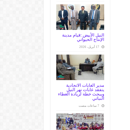
النيل الأبيض :قيام مدينة
الإنتاج الحيواني
17 أبريل، 2026
مدير الغابات الاتحادية
يتفقد غابات نهر النيل
ويبحث خطة لزيادة الغطاء
النباتي