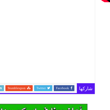
Stumbleupon
Twitter
Facebook
شاركها