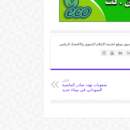
موقع لخدمة الإعلام التنموي والاقتصاد الرقمي
التالي
صعوبات تهدد صادر الماشية
السوداني في ميناء جديد