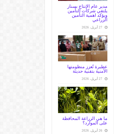
مدير عام الإنتاج بسنار
يلتقي شركات التأمين
ويؤكد اهمية التأمين
الزراعي
27 أبريل، 2026
عطبرة تُعزز منظومتها
الأمنية بتقنية حديثة
27 أبريل، 2026
ما هي الزراعة المحافظة
على الموارد؟
26 أبريل، 2026