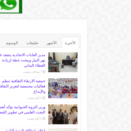
الأخيرة
الأشهر
تعليقات
الوسوم
مدير الغابات الاتحادية يتفقد غ
نهر النيل ويبحث خطة لزيادة
الغطاء النباتي
جمعية الارتقاء الثقافية تنظم
فعاليات مجتمعية لتعزيز الثقاف
والإبداع
وزير الثروة الحيوانية يؤكد أهم
البحث العلمي في تطوير القط
إعلان انطلاق الوثبة الثانية