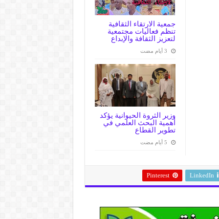
جمعية الارتقاء الثقافية
تنظم فعاليات مجتمعية
لتعزيز الثقافة والإبداع
وزير الثروة الحيوانية يؤكد
أهمية البحث العلمي في
تطوير القطاع
Pinterest
LinkedIn