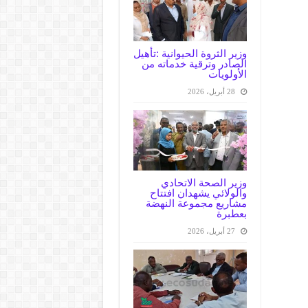
وزير الثروة الحيوانية :تأهيل
الصادر وترقية خدماته من
الأولويات
28 أبريل، 2026
وزير الصحة الاتحادي
والولائي يشهدان افتتاح
مشاريع مجموعة النهضة
بعطبرة
27 أبريل، 2026