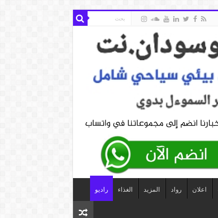
اعلان
رواد
المزيد
الغذاء
راديو