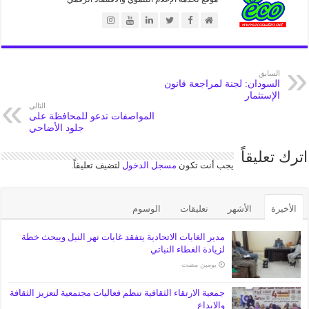
السابق
السودان: لجنة لمراجعة قانون
الإستثمار
التالي
المواصفات تدعو للمحافظة على
جلود الأضاحي
اترك تعليقاً
يجب أنت تكون
مسجل الدخول
لتضيف تعليقاً.
الأخيرة
الأشهر
تعليقات
الوسوم
مدير الغابات الاتحادية يتفقد غابات نهر النيل ويبحث خطة
لزيادة الغطاء النباتي
‏يومين مضت
جمعية الارتقاء الثقافية تنظم فعاليات مجتمعية لتعزيز الثقافة
والإبداع