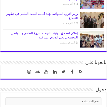
وزير الثروة الحيوانية يؤكد أهمية البحث العلمي في تطوير
القطاع
إعلان انطلاق الوثبة الثانية لمشروع التعافي والتواصل
المجتمعي بحي الديوم الشرقية
‏أسبوعين مضت
تابعونا علي
دخول