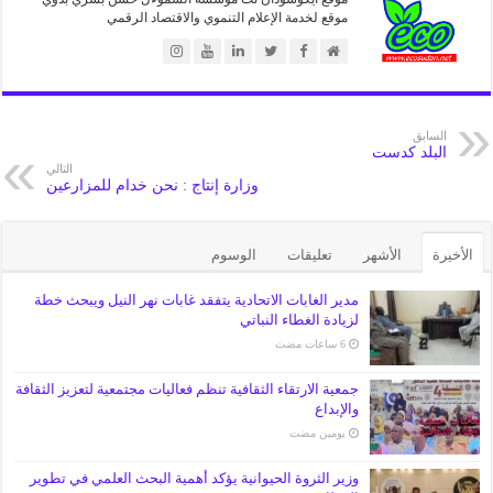
موقع لخدمة الإعلام التنموي والاقتصاد الرقمي
السابق
البلد كدست
التالي
وزارة إنتاج : نحن خدام للمزارعين
الأخيرة
الأشهر
تعليقات
الوسوم
مدير الغابات الاتحادية يتفقد غابات نهر النيل ويبحث خطة
لزيادة الغطاء النباتي
جمعية الارتقاء الثقافية تنظم فعاليات مجتمعية لتعزيز الثقافة
والإبداع
‏يومين مضت
وزير الثروة الحيوانية يؤكد أهمية البحث العلمي في تطوير