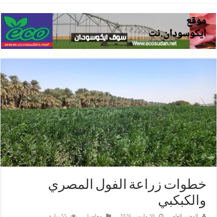
خطوات زراعة الفول المصري
والكبكبي
المحرر العام
30 مارس، 2026
محاصيل
55 زيارة