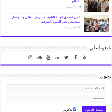
القطاع
إعلان انطلاق الوثبة الثانية لمشروع التعافي والتواصل
المجتمعي بحي الديوم الشرقية
‏أسبوعين مضت
تابعونا علي
دخول
تذكرني