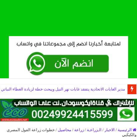
وزير الثروة الحيوانية يؤكد أهمية البحث العلمي في تطوير القطاع
مدير الغابات الاتحادية يتفقد غابات نهر النيل ويبحث خطة لزيادة الغطاء النباتي
الرئيسية
/
الاخبار
/
الـزراعـة
/
زراعة
/
محاصيل
/
خطوات زراعة الفول المصري
والكبكبي