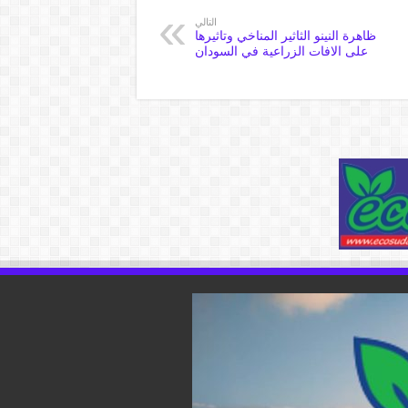
التالي
ظاهرة النينو الثاثير المناخي وتاثيرها
على الافات الزراعية في السودان