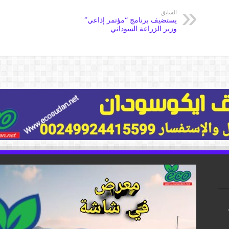
السابق
يستضيف برنامج “مؤتمر إذاعي”
وزير الزراعة السوداني