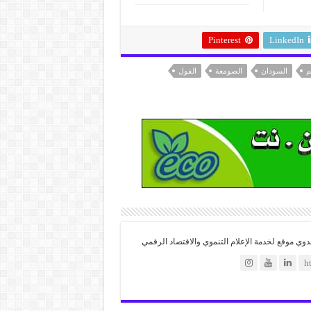
Pinterest
LinkedIn
م
السودان
الصومعة
الفول
موقع لخدمة الإعلام التنموي والاقتصاد الرقمي