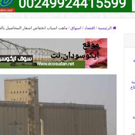
الرئيسية
/
اقتصاد
/
اسواق
/
ماهب اسباب انخفاص اسعار المحاصيل بال
ة
ية
اع
ة
من