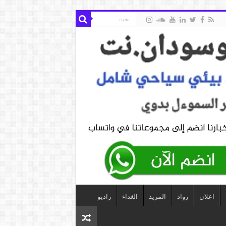
اعلان
رواد
المزيد
الغذاء
راديو