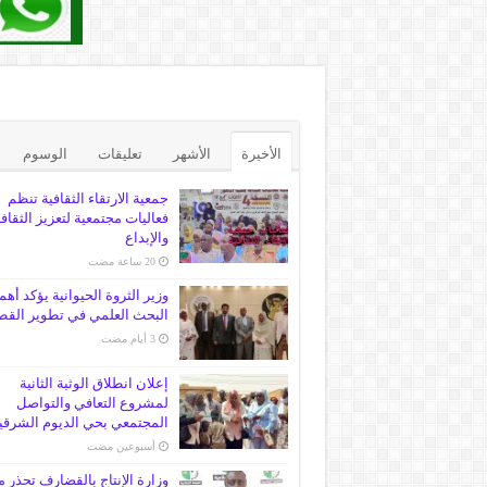
الأخيرة
الأشهر
تعليقات
الوسوم
جمعية الارتقاء الثقافية تنظم
فعاليات مجتمعية لتعزيز الثقاف
والإبداع
وزير الثروة الحيوانية يؤكد أهم
البحث العلمي في تطوير القط
إعلان انطلاق الوثبة الثانية
لمشروع التعافي والتواصل
المجتمعي بحي الديوم الشرقي
‏أسبوعين مضت
وزارة الإنتاج بالقضارف تحذر 