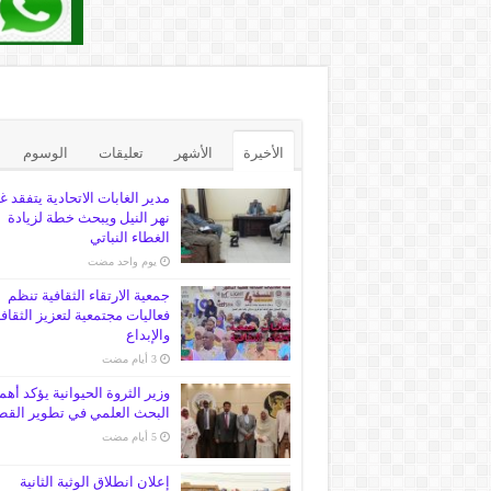
الأخيرة
الأشهر
تعليقات
الوسوم
مدير الغابات الاتحادية يتفقد غ
نهر النيل ويبحث خطة لزيادة
الغطاء النباتي
‏يوم واحد مضت
جمعية الارتقاء الثقافية تنظم
فعاليات مجتمعية لتعزيز الثقاف
والإبداع
وزير الثروة الحيوانية يؤكد أهم
البحث العلمي في تطوير القط
إعلان انطلاق الوثبة الثانية