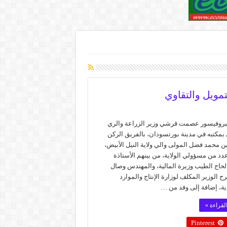
تمويل والتقاوي
لبروفيسور عصمت قرشي وزير الزراعة والري
 بمكتبه في مدينة بورتسودان، بالفريق الركن
ن محمد فضل المولى والي ولاية النيل الأبيض،
دد من مسؤولي الولاية، من بينهم الأستاذة
لحاج الطيب وزيرة المالية، والمهندس وصال
ح الوزير المكلف لوزارة الإنتاج والموارد
ية، إضافة إلى وفد من …
لقراءة »
Pinterest