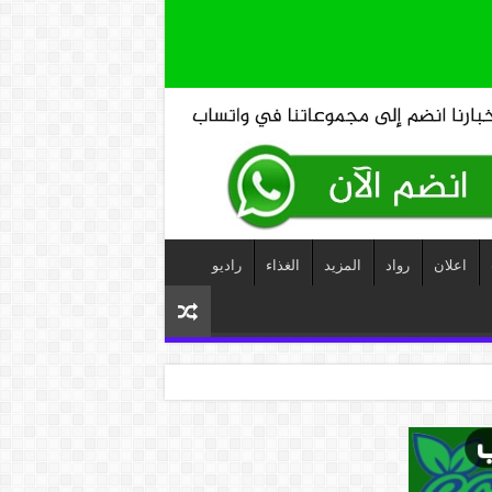
اعلان
رواد
المزيد
الغذاء
راديو