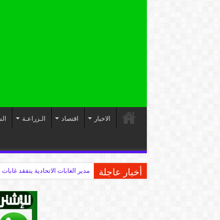
الاخبار
اقتصاد
الـزراعـة
الس
أخبار عاجلة
مدير الغابات الاتحادية يتفقد غابات 