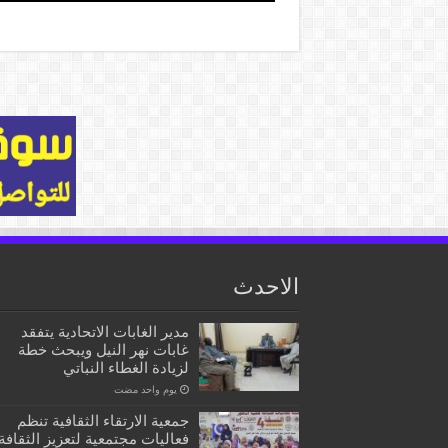
الاحدث
مدير الغابات الاتحادية يتفقد
غابات نهر النيل ويبحث خطة
لزيادة الغطاء النباتي
‏يوم واحد مضت
جمعية الارتقاء الثقافية تنظم
فعاليات مجتمعية لتعزيز الثقافة