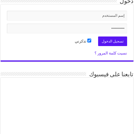
دخول
تذكرني
نسيت كلمة المرور ؟
تابعنا على فيسبوك