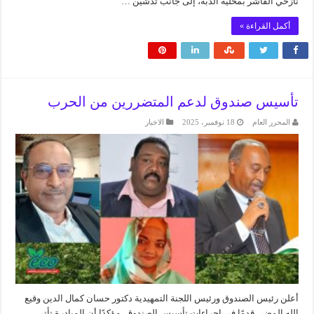
نازحي الفاشر بمحلية الدبة، إلى جانب تدشين …
أكمل القراءة »
تأسيس صندوق لدعم المتضررين من الحرب
المحرر العام
18 نوفمبر، 2025
الاخبار
أعلن رئيس الصندوق ورئيس اللجنة التمهيدية دكتور حسان كمال الدين وقيع
الله المضي قدمًا في إجراءات تأسيس الصندوق، مؤكدًا أن المبادرة تأتي