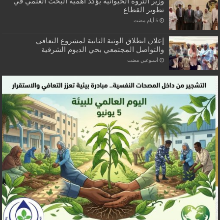
وزير الثروة الحيوانية يؤكد أهمية البحث العلمي في
تطوير القطاع
إعلان انطلاق الوثبة الثانية لمشروع التعافي
والتواصل المجتمعي بحي الديوم الشرقية
‏أسبوعين مضت