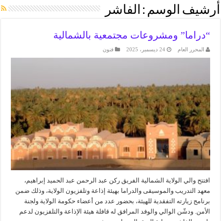
أرشيف الوسم :
الفاشر
“دراما” ومشروعات مجتمعية بالشمالية
المحرر العام
24 ديسمبر، 2025
فنون
افتتح والي الولاية الشمالية الفريق ركن عبد الرحمن عبد الحميد إبراهيم،
معهد التدريب والموسيقى والدراما بهيئة إذاعة وتلفزيون الولاية، وذلك ضمن
برنامج زيارته التفقدية للهيئة، بحضور عدد من أعضاء حكومة الولاية ولجنة
الأمن. ودشّن الوالي والوفد المرافق له قافلة هيئة الإذاعة والتلفزيون لدعم