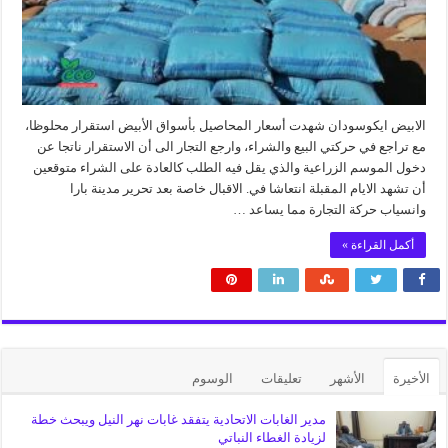
الابيض ايكوسودان شهدت أسعار المحاصيل بأسواق الأبيض استقرار محلوظا،
مع تراجع في حركتي البيع والشراء، وارجع التجار الى أن الاستقرار ناتجا عن
دخول الموسم الزراعية والذي يقل فيه الطلب كالعادة على الشراء متوقعين
أن تشهد الايام المقبلة انتعاشا في. الاقبال خاصة بعد تحرير مدينة بارا
وانسياب حركة التجارة مما يساعد …
أكمل القراءة »
الأخيرة
الأشهر
تعليقات
الوسوم
مدير الغابات الاتحادية يتفقد غابات نهر النيل ويبحث خطة
لزيادة الغطاء النباتي