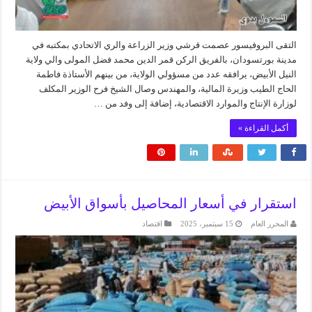
التقى البروفيسور عصمت قرشي وزير الزراعة والري الاتحادي بمكتبه في
مدينة بورتسودان، بالفريق الركن قمر الدين محمد فضل المولى والي ولاية
النيل الأبيض، يرافقه عدد من مسؤولي الولاية، من بينهم الأستاذة فاطمة
الحاج الطيب وزيرة المالية، والمهندس وصال الشيخ فرح الوزير المكلف
لوزارة الإنتاج والموارد الاقتصادية، إضافة إلى وفد من …
أكمل القراءة »
استقرار في أسعار المحاصيل بأسواق الأبيض
المحرر العام
15 سبتمبر، 2025
اقتصاد