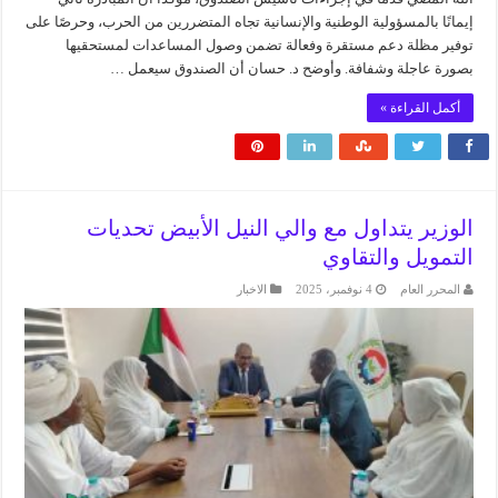
إيمانًا بالمسؤولية الوطنية والإنسانية تجاه المتضررين من الحرب، وحرصًا على
توفير مظلة دعم مستقرة وفعالة تضمن وصول المساعدات لمستحقيها
بصورة عاجلة وشفافة. وأوضح د. حسان أن الصندوق سيعمل …
أكمل القراءة »
الوزير يتداول مع والي النيل الأبيض تحديات
التمويل والتقاوي
المحرر العام
4 نوفمبر، 2025
الاخبار