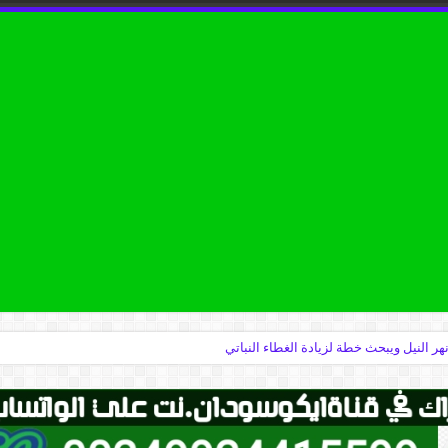
نهر النيل ويبحث خطة لزيادة الغطاء النباتي