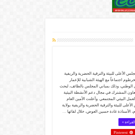
لس الأعلى للبيئة والترقية الحضرية والريفية
لخرطوم اجتماعاً مع الهيئة الشبابية للإعمار
ي الوطني، وذلك بمباني المجلس بالطائف، لبحث
عاون المشترك في مجال دعم الأنشطة البيئية
لعمل البيئي المجتمعي. وأعلنت الأمين العام
لأعلى للبيئة والترقية الحضرية والريفية بولاية
، الأستاذة غادة حسين العوض، خلال لقائها …
لقراءة »
Pinterest