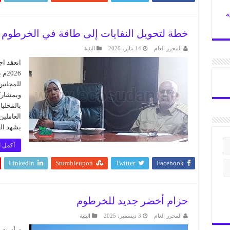
ة
خطة لتحويل النفايات إلى طاقة في الخرطوم
المحرر العام
14 يناير، 2026
البئية
انعقد اج
026
للمجلس ا
وبمشاركة
بالمحلي
العاملين
يشهد العام 2026م تعافيًا حقي
أكمل ا
LinkedIn
Stumbleupon
Twitter
Facebook
حزام أخضر جديد للخرطوم
المحرر العام
3 ديسمبر، 2025
البئية
ترأست ال