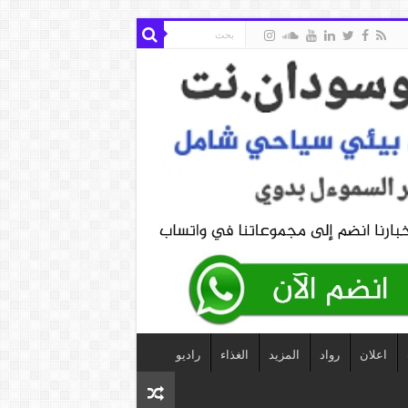
اعلان
رواد
المزيد
الغذاء
راديو