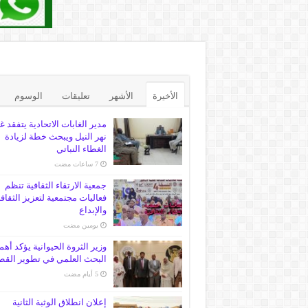
الأخيرة
الأشهر
تعليقات
الوسوم
مدير الغابات الاتحادية يتفقد غ
نهر النيل ويبحث خطة لزيادة
الغطاء النباتي
جمعية الارتقاء الثقافية تنظم
فعاليات مجتمعية لتعزيز الثقاف
والإبداع
‏يومين مضت
وزير الثروة الحيوانية يؤكد أهم
البحث العلمي في تطوير القط
إعلان انطلاق الوثبة الثانية