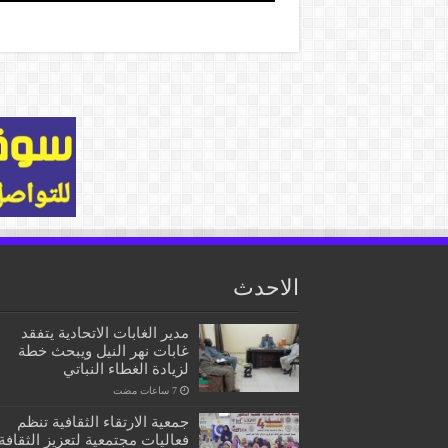
الاحدث
مدير الغابات الاتحادية يتفقد
غابات نهر النيل ويبحث خطة
لزيادة الغطاء النباتي
جمعية الارتقاء الثقافية تنظم
فعاليات مجتمعية لتعزيز الثقافة