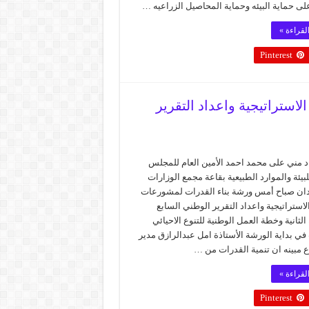
ى حماية البيئه وحماية المحاصيل الزراعيه …
لقراءة »
Pinterest
استراتيجية واعداد التقرير
د مني على محمد احمد الأمين العام للمجلس
لبيئة والموارد الطبيعية بقاعة مجمع الوزارات
ان صباح أمس ورشة بناء القدرات لمشورعات
استراتيجية واعداد التقرير الوطني السابع
الثانية وخطة العمل الوطنية للتنوع الاحيائي
ي بداية الورشة الأستاذة امل عبدالرازق مدير
 مبينه ان تنمية القدرات من …
لقراءة »
Pinterest