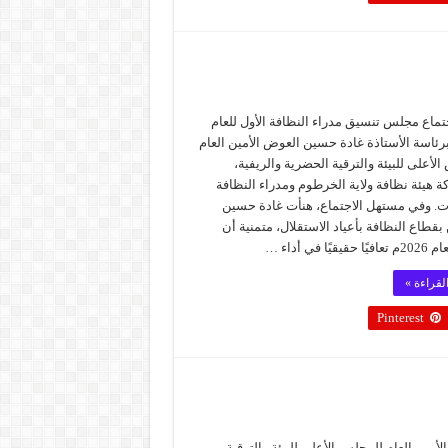
تماع مجلس تنسيق مدراء النظافة الأول للعام
2م برئاسة الأستاذة غادة حسين العوض الأمين العام
لأعلى للبيئة والترقية الحضرية والريفية،
 هيئة نظافة ولاية الخرطوم ومدراء النظافة
ات. وفي مستهل الاجتماع، هنأت غادة حسين
 بقطاع النظافة بأعياد الاستقلال، متمنية أن
قيًا في أداء …
لقراءة »
Pinterest
أمين العام للمجلس الأعلى للبيئة والترقية