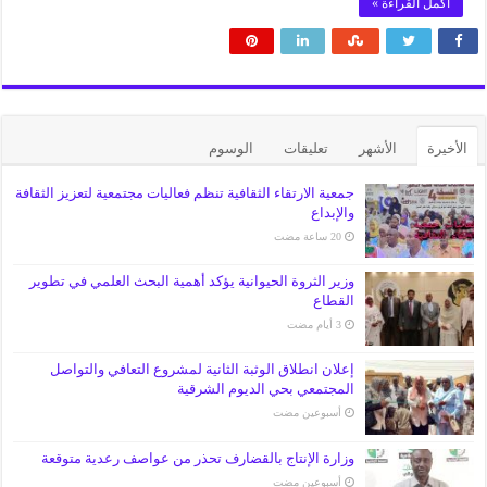
أكمل القراءة »
الأخيرة
الأشهر
تعليقات
الوسوم
جمعية الارتقاء الثقافية تنظم فعاليات مجتمعية لتعزيز الثقافة
والإبداع
وزير الثروة الحيوانية يؤكد أهمية البحث العلمي في تطوير
القطاع
إعلان انطلاق الوثبة الثانية لمشروع التعافي والتواصل
المجتمعي بحي الديوم الشرقية
‏أسبوعين مضت
وزارة الإنتاج بالقضارف تحذر من عواصف رعدية متوقعة
‏أسبوعين مضت