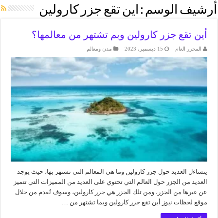
أرشيف الوسم :
اين تقع جزر كارولين
أين تقع جزر كارولين وبم تشتهر من معالمها؟
المحرر العام
15 ديسمبر، 2023
مدن ومعالم
يتساءل العديد حول جزر كارولين وما هي المعالم التي تشتهر بها، حيث يوجد
العديد من الجزر حول العالم التي تحتوي على العديد من المميزات التي تتميز
عن غيرها من الجزر، ومن تلك الجزر هي جزر كارولين، وسوف نُقدم من خلال
موقع لحظات نيوز أين تقع جزر كارولين وبما تشتهر من …