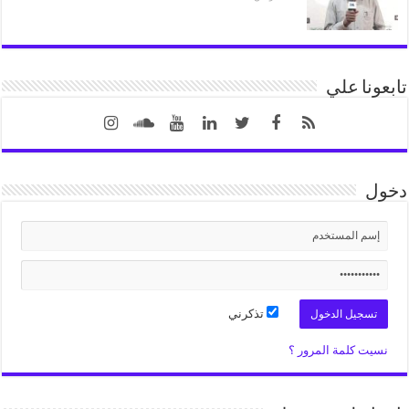
تابعونا علي
دخول
تذكرني
نسيت كلمة المرور ؟