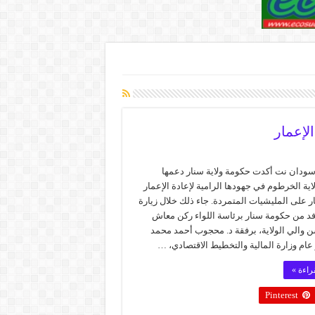
لإعمار
سودان نت أكدت حكومة ولاية سنار دعمها
اية الخرطوم في جهودها الرامية لإعادة الإعمار
ار على المليشيات المتمردة. جاء ذلك خلال زيارة
د من حكومة سنار برئاسة اللواء ركن معاش
ن والي الولاية، برفقة د. محجوب أحمد محمد
عام وزارة المالية والتخطيط الاقتصادي، …
راءة »
Pinterest