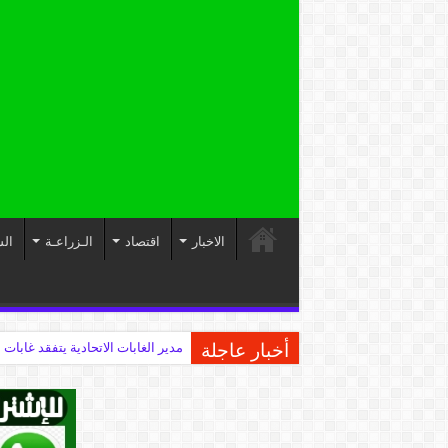
الاخبار
اقتصاد
الـزراعـة
الس
أخبار عاجلة
مدير الغابات الاتحادية يتفقد غابات 