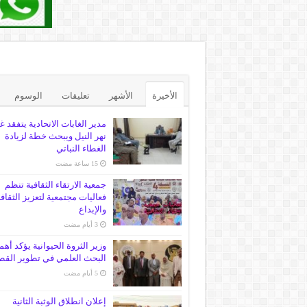
الأخيرة
الأشهر
تعليقات
الوسوم
مدير الغابات الاتحادية يتفقد غ
نهر النيل ويبحث خطة لزيادة
الغطاء النباتي
جمعية الارتقاء الثقافية تنظم
فعاليات مجتمعية لتعزيز الثقاف
والإبداع
وزير الثروة الحيوانية يؤكد أهم
البحث العلمي في تطوير القط
إعلان انطلاق الوثبة الثانية