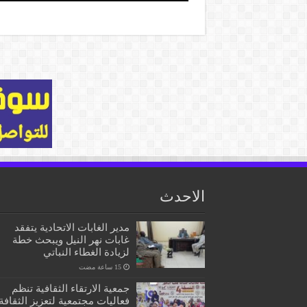
الاحدث
مدير الغابات الاتحادية يتفقد
غابات نهر النيل ويبحث خطة
لزيادة الغطاء النباتي
جمعية الارتقاء الثقافية تنظم
فعاليات مجتمعية لتعزيز الثقافة