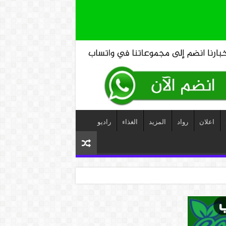
اعلان
رواد
المزيد
الغذاء
راديو