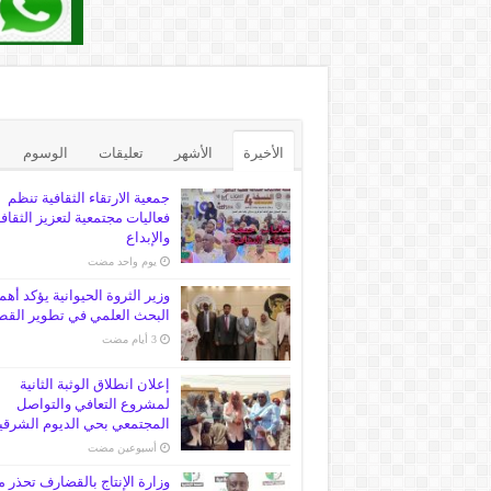
الأخيرة
الأشهر
تعليقات
الوسوم
جمعية الارتقاء الثقافية تنظم
فعاليات مجتمعية لتعزيز الثقاف
والإبداع
‏يوم واحد مضت
وزير الثروة الحيوانية يؤكد أهم
البحث العلمي في تطوير القط
إعلان انطلاق الوثبة الثانية
لمشروع التعافي والتواصل
المجتمعي بحي الديوم الشرقي
‏أسبوعين مضت
وزارة الإنتاج بالقضارف تحذر 