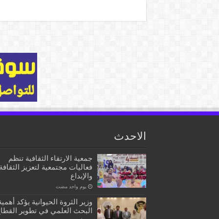
الاحدث
جمعية الارتقاء الثقافية تنظم
فعاليات مجتمعية لتعزيز الثقافة
والإبداع
‏يوم واحد مضت
وزير الثروة الحيوانية يؤكد أهمية
البحث العلمي في تطوير القطا