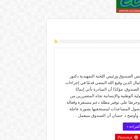
س الصندوق ورئيس اللجنة التمهيدية دكتور
ال الدين وقيع الله المضي قدمًا في إجراءات
صندوق، مؤكدًا أن المبادرة تأتي إيمانًا
ية الوطنية والإنسانية تجاه المتضررين من
وحرصًا على توفير مظلة دعم مستقرة وفعالة
ول المساعدات لمستحقيها بصورة عاجلة
 وأوضح د. حسان أن الصندوق سيعمل …
لقراءة »
Pinterest