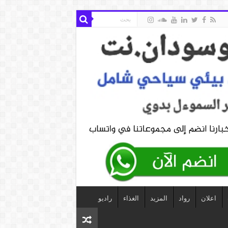
اعلان
رواد
المزيد
الغذاء
راديو