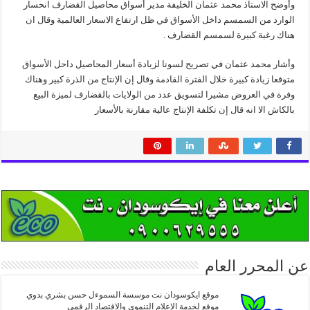
وأوضح الاستاذ محمد عثمان الخليفة مدير أسواق محاصيل القضارف انحسار
الوارد من السمسم داخل الأسواق في ظل ارتفاع الاسعار العالمية وقال ان
هناك رغبة كبيرة لسمسم القضارف .
وأشار محمد عثمان في تصريح لسونا لزيادة أسعار المحاصيل داحل الأسواق
متوقعا زيادة كبيرة خلال الفترة القادمة وقال إن الإنتاج من الذرة كبير وهناك
وفرة في العروض مشيرا لتسويق عدد من الولايات بالقضارف لميزة البيع
بالكاش الا انه قال إن تكلفة الإنتاج عالية مقارنة بالأسعار
عن المحرر العام
موقع ايكوسودان نت موسسة السموءل حسن بشري بدوي
موقع لخدمة الإعلام التنموي والاقتصاد الرقمي