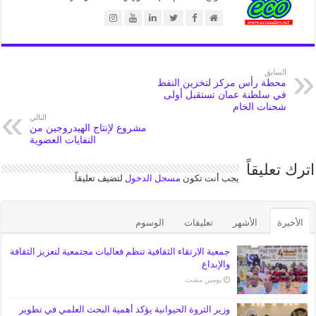
السابق
محطة رأس مركز لتخزين النفط
في سلطنة عمان تستقبل أولى
شحنات الخام
التالي
مشروع لإنتاج الهيدروجين من
النفايات العضوية
اترك تعليقاً
يجب أنت تكون
مسجل الدخول
لتضيف تعليقاً.
الأخيرة
الأشهر
تعليقات
الوسوم
جمعية الارتقاء الثقافية تنظم فعاليات مجتمعية لتعزيز الثقافة
والإبداع
‏يومين مضت
وزير الثروة الحيوانية يؤكد أهمية البحث العلمي في تطوير