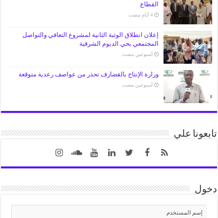
القطاع
إعلان انطلاق الوثبة الثانية لمشروع التعافي والتواصل
المجتمعي بحي الديوم الشرقية
‏أسبوعين مضت
وزارة الإنتاج بالقضارف تحذر من عواصف رعدية متوقعة
‏أسبوعين مضت
تابعونا علي
دخول