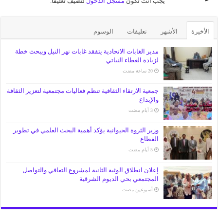
يجب أنت تكون
مسجل الدخول
لتضيف تعليقاً.
الأخيرة
الأشهر
تعليقات
الوسوم
مدير الغابات الاتحادية يتفقد غابات نهر النيل ويبحث خطة
لزيادة الغطاء النباتي
جمعية الارتقاء الثقافية تنظم فعاليات مجتمعية لتعزيز الثقافة
والإبداع
وزير الثروة الحيوانية يؤكد أهمية البحث العلمي في تطوير
القطاع
إعلان انطلاق الوثبة الثانية لمشروع التعافي والتواصل
المجتمعي بحي الديوم الشرقية
‏أسبوعين مضت