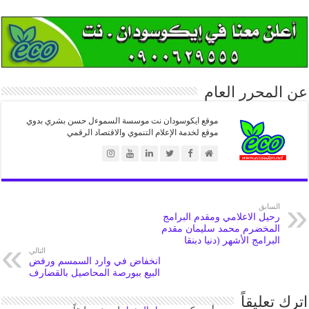
عن المحرر العام
موقع ايكوسودان نت موسسة السموءل حسن بشري بدوي
موقع لخدمة الإعلام التنموي والاقتصاد الرقمي
السابق
رحيل الاعلامي ومقدم البرامج
المخضرم محمد سليمان مقدم
البرامج الأشهر (دنيا دبنقا
التالي
انخفاض في وارد السمسم ورفض
البيع ببورصة المحاصيل بالقضارف
اترك تعليقاً