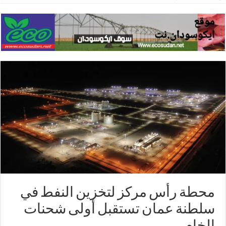
محطة رأس مركز لتخزين النفط في
سلطنة عمان تستقبل أولى شحنات