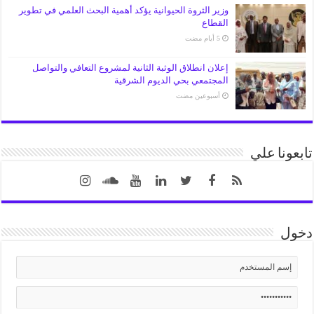
وزير الثروة الحيوانية يؤكد أهمية البحث العلمي في تطوير
القطاع
إعلان انطلاق الوثبة الثانية لمشروع التعافي والتواصل
المجتمعي بحي الديوم الشرقية
‏أسبوعين مضت
تابعونا علي
دخول