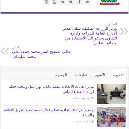
السابق
وزير الزراعة المكلف يلتقى مدير
الادارة العامة للزراعة وادارة
التقاوى ويدعو الى الاستفادة من
مصانع التغليف
التالي
طلب تصحيح اسم محمد جمعة على
محمد سليمان.
الأخيرة
الأشهر
تعليقات
الوسوم
مدير الغابات الاتحادية يتفقد غابات نهر النيل ويبحث خطة
لزيادة الغطاء النباتي
‏يوم واحد مضت
جمعية الارتقاء الثقافية تنظم فعاليات مجتمعية لتعزيز الثقافة
والإبداع