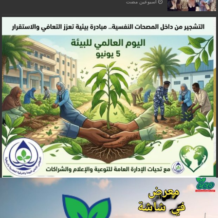
‏أسبوعين مضت