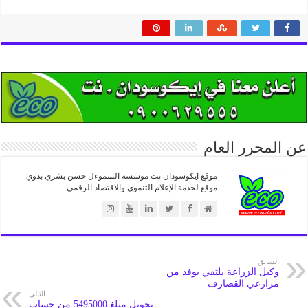
عن المحرر العام
موقع ايكوسودان نت موسسة السموءل حسن بشري بدوي
موقع لخدمة الإعلام التنموي والاقتصاد الرقمي
السابق
وكيل الزراعة يلتقي بوفد من
مزارعي القضارف
التالي
تحويل مبلغ 5495000 من حساب