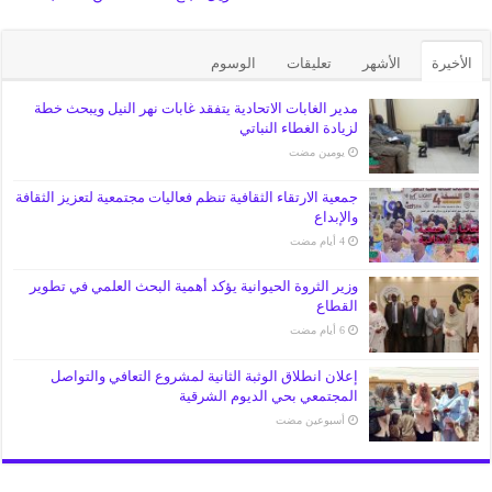
الأخيرة
الأشهر
تعليقات
الوسوم
مدير الغابات الاتحادية يتفقد غابات نهر النيل ويبحث خطة
لزيادة الغطاء النباتي
‏يومين مضت
جمعية الارتقاء الثقافية تنظم فعاليات مجتمعية لتعزيز الثقافة
والإبداع
وزير الثروة الحيوانية يؤكد أهمية البحث العلمي في تطوير
القطاع
إعلان انطلاق الوثبة الثانية لمشروع التعافي والتواصل
المجتمعي بحي الديوم الشرقية
‏أسبوعين مضت