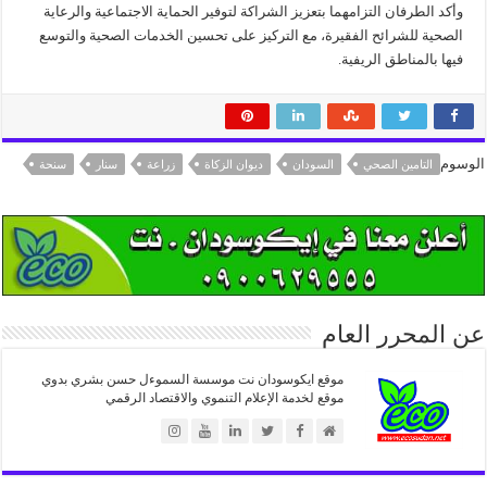
وأكد الطرفان التزامهما بتعزيز الشراكة لتوفير الحماية الاجتماعية والرعاية
الصحية للشرائح الفقيرة، مع التركيز على تحسين الخدمات الصحية والتوسع
فيها بالمناطق الريفية.
الوسوم
التامين الصحي
السودان
ديوان الزكاة
زراعة
سنار
سنحة
عن المحرر العام
موقع ايكوسودان نت موسسة السموءل حسن بشري بدوي
موقع لخدمة الإعلام التنموي والاقتصاد الرقمي