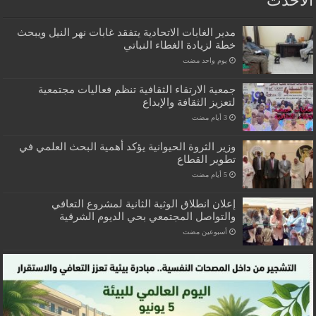
الاحدث
مدير الغابات الاتحادية يتفقد غابات نهر النيل ويبحث
خطة لزيادة الغطاء النباتي
‏يوم واحد مضت
جمعية الارتقاء الثقافية تنظم فعاليات مجتمعية
لتعزيز الثقافة والإبداع
وزير الثروة الحيوانية يؤكد أهمية البحث العلمي في
تطوير القطاع
إعلان انطلاق الوثبة الثانية لمشروع التعافي
والتواصل المجتمعي بحي الديوم الشرقية
‏أسبوعين مضت