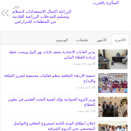
المتأثرة بالحرب
التالي
الزراعة اكتمال الاستعدادات لاستلام
وتسليم المدخلات الزراعية القادمه
من المنظمات للمزارعين .
الأخيرة
الأشهر
تعليقات
الوسوم
مدير الغابات الاتحادية يتفقد غابات نهر النيل ويبحث خطة
لزيادة الغطاء النباتي
‏يوم واحد مضت
جمعية الارتقاء الثقافية تنظم فعاليات مجتمعية لتعزيز الثقافة
والإبداع
وزير الثروة الحيوانية يؤكد أهمية البحث العلمي في تطوير
القطاع
إعلان انطلاق الوثبة الثانية لمشروع التعافي والتواصل
المجتمعي بحي الديوم الشرقية