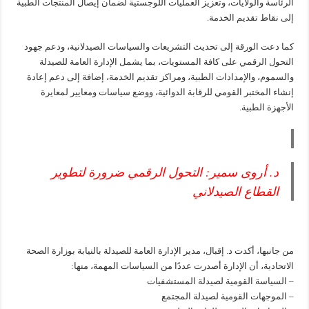
الرئاسة والولايات، وتعزيز العمليات اللوجستية لضمان إيصال المنتجات الطبية
إلى نقاط تقديم الخدمة.
كما دعت الورقة إلى تحديث التشريعات والسياسات الصيدلانية، ودعم جهود
التحول الرقمي على كافة المستويات، بما يشمل الإدارة العامة للصيدلة
والسموم، والإمدادات الطبية، ومراكز تقديم الخدمة، إضافة إلى دعم إعادة
إنشاء المختبر القومي للرقابة الدوائية، ووضع سياسات ومعايير لمعايرة
الأجهزة الطبية.
د. أروى سمير: التحول الرقمي ضرورة لتطوير
القطاع الصيدلاني
من جانبها، أكدت د. إقبال، مدير الإدارة العامة للصيدلة بالنيابة بوزارة الصحة
الاتحادية، أن الإدارة أصدرت عددًا من السياسات المهمة، منها:
– السياسة القومية لصيدلة المستشفيات
– الموجهات القومية لصيدلة المجتمع