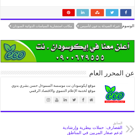
الوسوم
خبراء الصيدلة يدعون لتأسيس
مكاتب استشارية السياسات الدوائية السودان
عن المحرر العام
موقع ايكوسودان نت موسسة السموءل حسن بشري بدوي
موقع لخدمة الإعلام التنموي والاقتصاد الرقمي
السابق
القضارف: حملات بيطرية وإرشادية
لدعم صغار المربين في المناطق