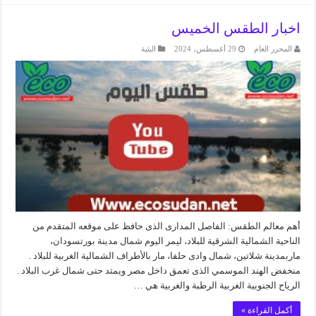
اخبار الطقس الخميس
المحرر العام
29 أغسطس، 2024
البئية
أهم معالم الطقس: الفاصل المدارى الذى حافظ على موقعه المتقدم من
الناحية الشمالية الشرقية للبلاد، ليمر اليوم شمال مدينة بورتسودان،
ماربمدينة شلاتين، شمال وادى حلفا، مار بالأطراف الشمالية الغربية للبلاد .
منخفض الهند الموسمي الذى تعمق داخل مصر ويمتد حتى شمال غرب البلاد .
الرياح الجنوبية الغربية الرطبة والغربية هي …
أكمل القراءة »