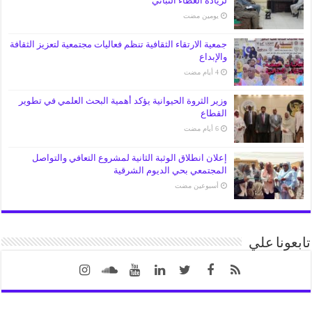
لزيادة الغطاء النباتي
‏يومين مضت
جمعية الارتقاء الثقافية تنظم فعاليات مجتمعية لتعزيز الثقافة
والإبداع
وزير الثروة الحيوانية يؤكد أهمية البحث العلمي في تطوير
القطاع
إعلان انطلاق الوثبة الثانية لمشروع التعافي والتواصل
المجتمعي بحي الديوم الشرقية
‏أسبوعين مضت
تابعونا علي