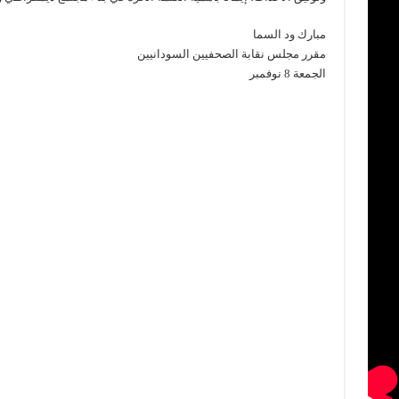
مبارك ود السما
مقرر مجلس نقابة الصحفيين السودانيين
الجمعة 8 نوفمبر