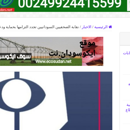
الرئيسية
/
الاخبار
/
نقابة الصحفيين السودانيين تجدد التزامها بحماية ود
ابات
ة
ية
اع