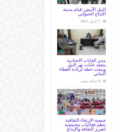
النيل الأبيض :قيام مدينة
الإنتاج الحيواني
17 أبريل، 2026
مدير الغابات الاتحادية
يتفقد غابات نهر النيل
ويبحث خطة لزيادة الغطاء
النباتي
جمعية الارتقاء الثقافية
تنظم فعاليات مجتمعية
لتعزيز الثقافة والإبداع