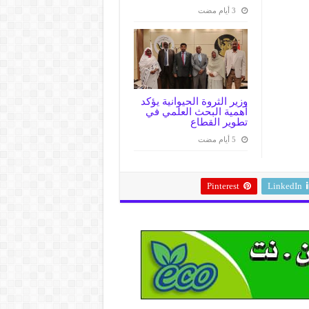
وزير الثروة الحيوانية يؤكد
أهمية البحث العلمي في
تطوير القطاع
Pinterest
LinkedIn