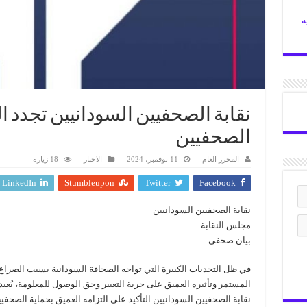
ة
نقابة الصحفيين السودانيين تجدد ا
الصحفيين
المحرر العام
11 نوفمبر، 2024
الاخبار
18 زيارة
LinkedIn
Stumbleupon
Twitter
Facebook
نقابة الصحفيين السودانيين
مجلس النقابة
بيان صحفي
في ظل التحديات الكبيرة التي تواجه الصحافة السودانية بسبب الصراع
المستمر وتأثيره العميق على حرية التعبير وحق الوصول للمعلومة، يُع
نقابة الصحفيين السودانيين التأكيد على التزامه العميق بحماية الصحفي