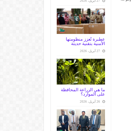
27 أبريل، 2026
عطبرة تُعزز منظومتها
الأمنية بتقنية حديثة
27 أبريل، 2026
ما هي الزراعة المحافظة
على الموارد؟
26 أبريل، 2026