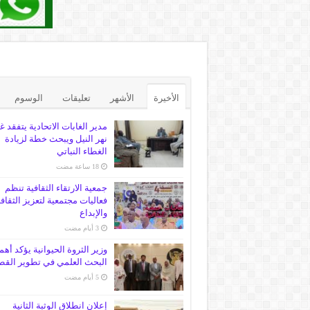
الأخيرة
الأشهر
تعليقات
الوسوم
مدير الغابات الاتحادية يتفقد غ
نهر النيل ويبحث خطة لزيادة
الغطاء النباتي
جمعية الارتقاء الثقافية تنظم
فعاليات مجتمعية لتعزيز الثقاف
والإبداع
وزير الثروة الحيوانية يؤكد أهم
البحث العلمي في تطوير القط
إعلان انطلاق الوثبة الثانية