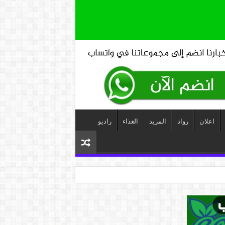
اعلان
رواد
المزيد
الغذاء
راديو