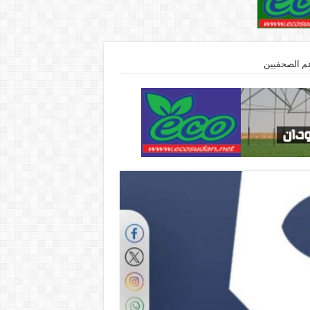
عم الصحفيين