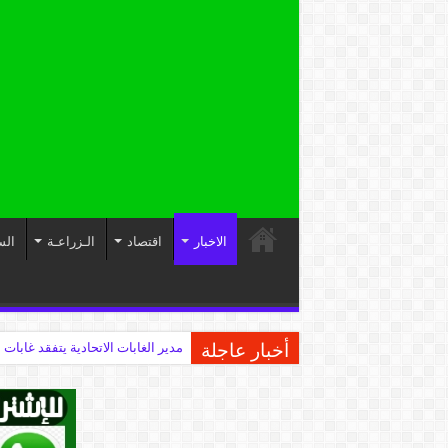
الاخبار
اقتصاد
الـزراعـة
الس
أخبار عاجلة
مدير الغابات الاتحادية يتفقد غابات 