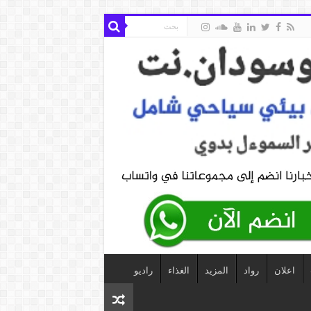
اعلان
رواد
المزيد
الغذاء
راديو