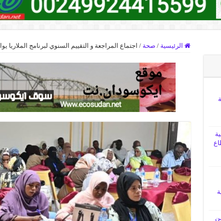
الرئيسية
/
صحة
/
اجتماع المراجعة و التقييم السنوي لبرنامج الملاريا ي
ة
ية
اع
ة
من