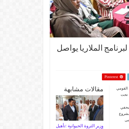
لبرنامج الملاريا يواصل
Pinterest
مقالات مشابهة
 القومي
جاء تحت
 صحفي
وحده مشروع
ضى
وزير الثروة الحيوانية :تأهيل