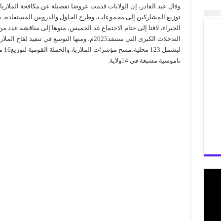
وقال عبد القادر، إن الولايات قدمت عروضا تفصيلة عن مكافحة الملاريا
توزيع المشاركين إلى مجموعات، وطرح الحلول والدروس المستفادة، 
الخبراء، لافتا إلى ختام الاجتماع غد الخميس، منوها إلى مناقشة عدد من
التدخلات الكبرى التي ستنفذ2025م، ومنها التوسع في تنفيذ لقاح الملار
ليشمل 123 محلية
ناموسية مشبعة في 14ولاية.