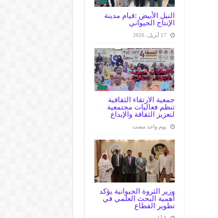
النيل الأبيض :قيام مدينة
الإنتاج الحيواني
17 أبريل، 2026
جمعية الارتقاء الثقافية
تنظم فعاليات مجتمعية
لتعزيز الثقافة والإبداع
‏يوم واحد مضت
وزير الثروة الحيوانية يؤكد
أهمية البحث العلمي في
تطوير القطاع