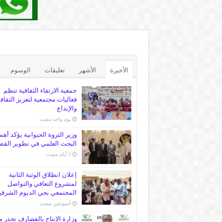
الأخيرة
الأشهر
تعليقات
الوسوم
جمعية الارتقاء الثقافية تنظم
فعاليات مجتمعية لتعزيز الثقاف
والإبداع
‏يوم واحد مضت
وزير الثروة الحيوانية يؤكد أهم
البحث العلمي في تطوير القط
إعلان انطلاق الوثبة الثانية
لمشروع التعافي والتواصل
المجتمعي بحي الديوم الشرقي
‏أسبوعين مضت
وزارة الإنتاج بالقضارف تحذر 