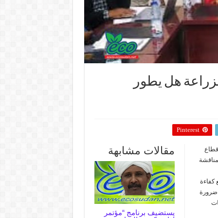
لزراعة هل يطور
Pinterest
مقالات مشابهة
قطاع
لمناقشة
 كفاءة
 ضرورة
ات
يستضيف برنامج “مؤتمر