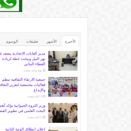
الأخيرة
الأشهر
تعليقات
الوسوم
مدير الغابات الاتحادية يتفقد غ
نهر النيل ويبحث خطة لزيادة
الغطاء النباتي
‏يوم واحد مضت
جمعية الارتقاء الثقافية تنظم
فعاليات مجتمعية لتعزيز الثقاف
والإبداع
وزير الثروة الحيوانية يؤكد أهم
البحث العلمي في تطوير القط
إعلان انطلاق الوثبة الثانية