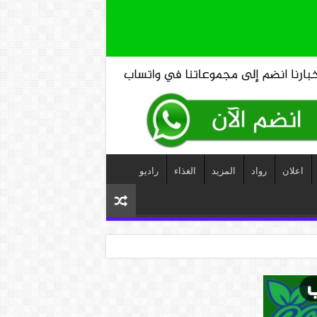
اعلان
رواد
المزيد
الغذاء
راديو