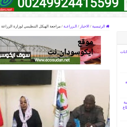
الرئيسية
/
الاخبار
/
الـزراعـة
/
مراجعة الهيكل التنظيمي لوزارة الزراعة 
ابات
ة
ية
اع