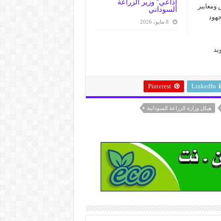
إذاعي” وزير الزراعة
 ومعايير
السوداني
جهود
8 مايو، 2026
يد
Pinterest
LinkedIn
هيكل وزارة الزراعة السودانية