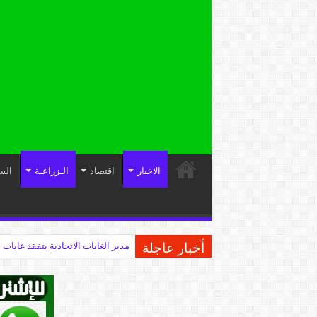
الاخبار
اقتصاد
الـزراعـة
الس
أخبار عاجلة
مدير الغابات الاتحادية يتفقد غابات 