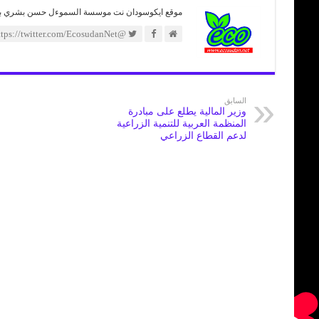
موقع ايكوسودان نت موسسة السموءل حسن بشري بدوي 
@https://twitter.com/EcosudanNet
السابق
وزير المالية يطلع على مبادرة
المنظمة العربية للتنمية الزراعية
لدعم القطاع الزراعي