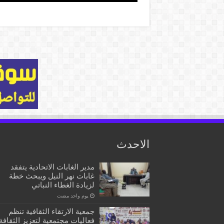
الاحدث
مدير الغابات الاتحادية يتفقد
غابات نهر النيل ويبحث خطة
لزيادة الغطاء النباتي
‏يوم واحد مضت
جمعية الارتقاء الثقافية تنظم
فعاليات مجتمعية لتعزيز الثقافة