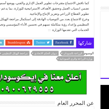
كما ناقش الاجتماع مقترحات تطوير العمل الإداري والفني، ووضع أسس
تضمن انسياب العمل وتحقيق الأهداف الاستراتيجية للوزارة، بما يدعم 
تطوير القطاع الزراعي وتعزيز الإنتاج والإنتاجية.
وخرج الاجتماع بعدد من التوصيات الهادفة إلى استكمال مراجعة الهيكل
التنظيمي وإعداد رؤية متكاملة تسهم في تحسين الأداء المؤسسي وتجو
الخدمات التي تقدمها الوزارة. :::
Stumbleupon
Twitter
Facebook
شاركها
الوسوم
الزراعة بالسودان
ديوان الحكم الاتحادي
مراجعة الهيكل التنظيمي
وزارة الزراعة والري السودانية
عن المحرر العام