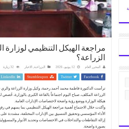
ة
مراجعة الهيكل التنظيمي لوزارة ا
الزراعة؟
المحرر العام
12 يونيو، 2026
الـزراعـة
,
الاخبار
32 زيارة
LinkedIn
Stumbleupon
Twitter
Facebook
ترأست الدكتورة فاطمة محمد أحمد رحمة، وكيل وزارة الزراعة والري 
الزراعة المكلف، صباح اليوم اجتماعاً بالقاعة الكبرى بالوزارة، خُصص 
هيكلة الوزارة ووضع رؤية واضحة لاختصاصات الإدارات العامة.
وأكدت خلال الاجتماع أهمية مراجعة الهيكل التنظيمي بما يسهم في رفع
الأداء المؤسسي وتحقيق التنسيق بين الإدارات المختلفة، مشددة على
إزالة التقاطعات والتداخلات في الاختصاصات وتحديد الأدوار والمسؤولي
بصورة واضحة.