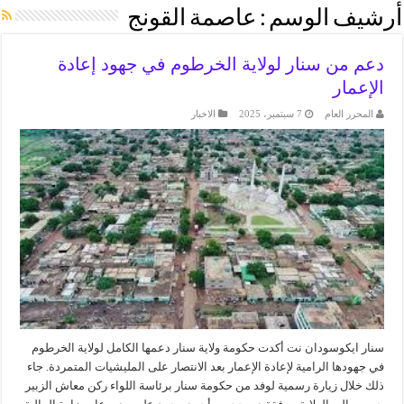
أرشيف الوسم :
عاصمة القونج
دعم من سنار لولاية الخرطوم في جهود إعادة
الإعمار
المحرر العام
7 سبتمبر، 2025
الاخبار
سنار ايكوسودان نت أكدت حكومة ولاية سنار دعمها الكامل لولاية الخرطوم
في جهودها الرامية لإعادة الإعمار بعد الانتصار على المليشيات المتمردة. جاء
ذلك خلال زيارة رسمية لوفد من حكومة سنار برئاسة اللواء ركن معاش الزبير