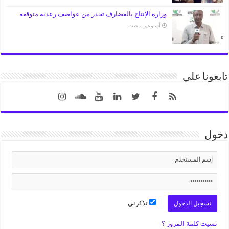
وزارة الإنتاج بالقضارف تحذر من عواصف رعدية متوقعة
‏أسبوعين مضت
تابعونا علي
دخول
تذكرني
نسيت كلمة المرور ؟