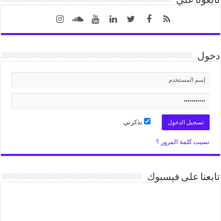
تابعونا علي
دخول
تذكرني
نسيت كلمة المرور ؟
تابعنا على فيسبوك