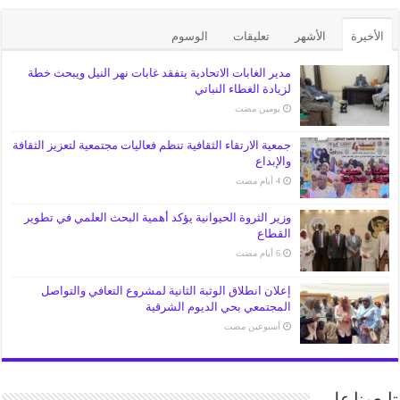
الأخيرة
الأشهر
تعليقات
الوسوم
مدير الغابات الاتحادية يتفقد غابات نهر النيل ويبحث خطة
لزيادة الغطاء النباتي
‏يومين مضت
جمعية الارتقاء الثقافية تنظم فعاليات مجتمعية لتعزيز الثقافة
والإبداع
وزير الثروة الحيوانية يؤكد أهمية البحث العلمي في تطوير
القطاع
إعلان انطلاق الوثبة الثانية لمشروع التعافي والتواصل
المجتمعي بحي الديوم الشرقية
‏أسبوعين مضت