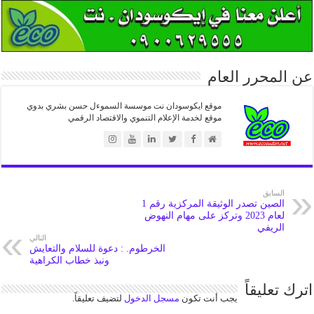
عن المحرر العام
موقع ايكوسودان نت موسسة السموءل حسن بشري بدوي
موقع لخدمة الإعلام التنموي والاقتصاد الرقمي
السابق
الصين تصدر الوثيقة المركزية رقم 1
لعام 2023 وتركز على مهام النهوض
الريفي
التالي
الخرطوم. : دعوة للسلام والتعايش
ونبذ خطاب الكراهية
اترك تعليقاً
يجب أنت تكون
مسجل الدخول
لتضيف تعليقاً.