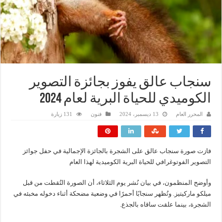
سنجاب عالق يفوز بجائزة التصوير
الكوميدي للحياة البرية لعام 2024
المحرر العام
13 ديسمبر، 2024
فنون
131 زيارة
فازت صورة سنجاب عالق على الشجرة بالجائزة الإجمالية في حفل جوائز
التصوير الفوتوغرافي للحياة البرية الكوميدية لهذا العام
وأوضح المنظمون، في بيان نُشر يوم الثلاثاء، أن الصورة التُقطت من قبل
ميلكو ماركيتيز. وتُظهر سنجابًا أحمرًا في وضعية مضحكة أثناء دخوله مخبئه في
الشجرة، بينما علقت ساقاه بالجذع.