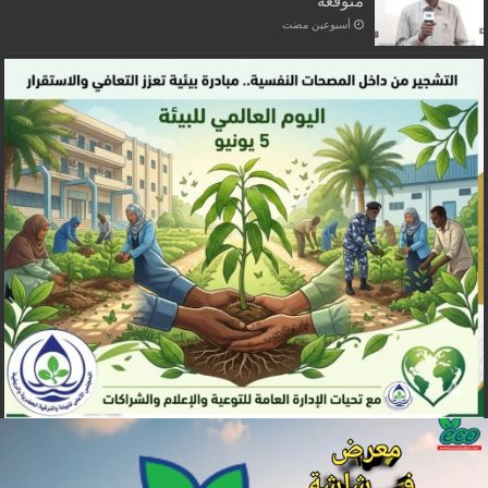
متوقعة
‏أسبوعين مضت