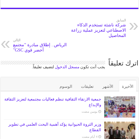
السابق
شركة ناشئة تستخدم الذكاء
الاصطناعي لتعزيز عملية زراعة
المحاصيل
التالي
الرياض.. إطلاق مبادرة “مجتمع
أخضر قوي GSC”
اترك تعليقاً
يجب أنت تكون
مسجل الدخول
لتضيف تعليقاً.
الأخيرة
الأشهر
تعليقات
الوسوم
جمعية الارتقاء الثقافية تنظم فعاليات مجتمعية لتعزيز الثقافة
والإبداع
‏يومين مضت
وزير الثروة الحيوانية يؤكد أهمية البحث العلمي في تطوير
القطاع