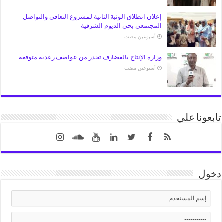
إعلان انطلاق الوثبة الثانية لمشروع التعافي والتواصل
المجتمعي بحي الديوم الشرقية
‏أسبوعين مضت
وزارة الإنتاج بالقضارف تحذر من عواصف رعدية متوقعة
‏أسبوعين مضت
تابعونا علي
دخول