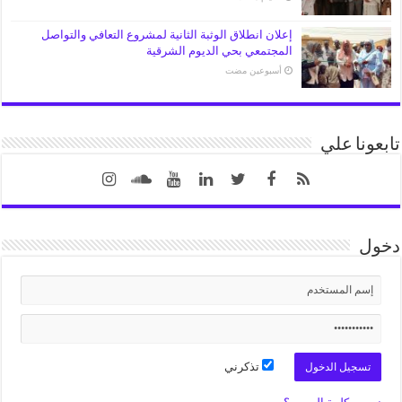
إعلان انطلاق الوثبة الثانية لمشروع التعافي والتواصل
المجتمعي بحي الديوم الشرقية
‏أسبوعين مضت
تابعونا علي
دخول
تذكرني