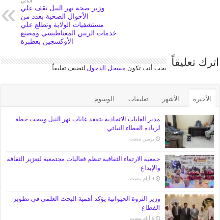
التالي
وزير صحة نهر النيل تقف علي
الأحوال الصحية بعدد من
مستشفيات الولاية وتطلع علي
خدمات الرنين المغناطيسي ومصنع
الأوكسجين بعطبرة
اترك تعليقاً
يجب أنت تكون
مسجل الدخول
لتضيف تعليقاً.
الأخيرة
الأشهر
تعليقات
الوسوم
مدير الغابات الاتحادية يتفقد غابات نهر النيل ويبحث خطة
لزيادة الغطاء النباتي
‏يومين مضت
جمعية الارتقاء الثقافية تنظم فعاليات مجتمعية لتعزيز الثقافة
والإبداع
وزير الثروة الحيوانية يؤكد أهمية البحث العلمي في تطوير
القطاع