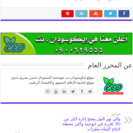
عن المحرر العام
موقع ايكوسودان نت موسسة السموءل حسن بشري بدوي
موقع لخدمة الإعلام التنموي والاقتصاد الرقمي
السابق
والي نهر النيل يفتتح إنارة اكثر من
(36 )قرية في ابوحمد واكبر محطة
لانتاج المياه بمقرات