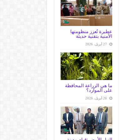
عطبرة تُعزز منظومتها
الأمنية بتقنية حديثة
27 أبريل، 2026
ما هي الزراعة المحافظة
على الموارد؟
26 أبريل، 2026
النيل الأبيض :قيام مدينة