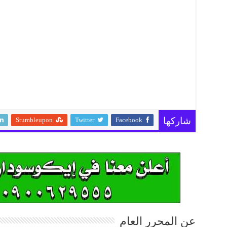
Stumbleupon
Twitter
Facebook
شاركها
عن المحرر العام