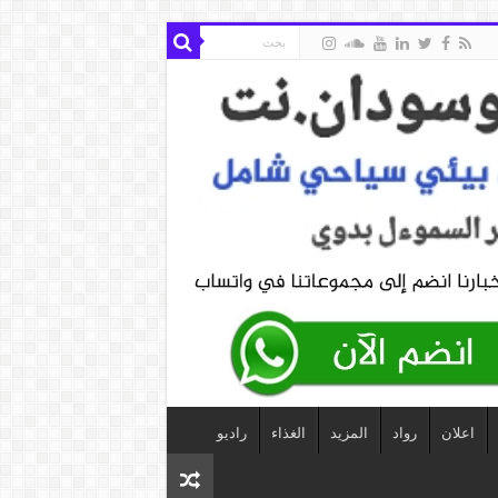
اعلان
رواد
المزيد
الغذاء
راديو