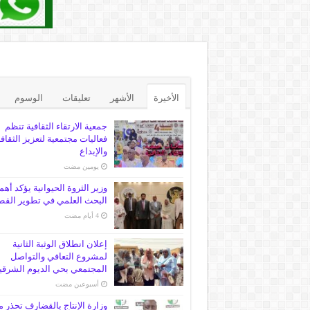
الأخيرة
الأشهر
تعليقات
الوسوم
جمعية الارتقاء الثقافية تنظم
فعاليات مجتمعية لتعزيز الثقاف
والإبداع
‏يومين مضت
وزير الثروة الحيوانية يؤكد أهم
البحث العلمي في تطوير القط
إعلان انطلاق الوثبة الثانية
لمشروع التعافي والتواصل
المجتمعي بحي الديوم الشرقي
‏أسبوعين مضت
وزارة الإنتاج بالقضارف تحذر 