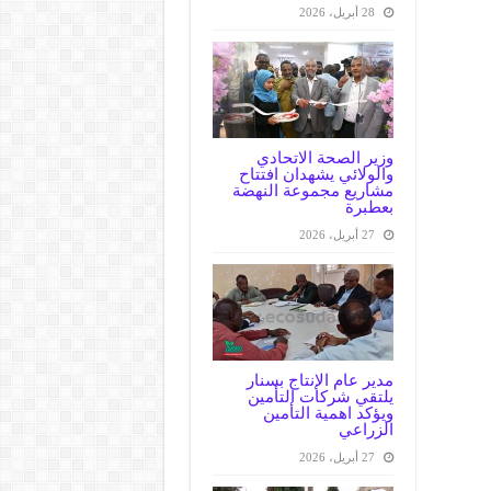
28 أبريل، 2026
وزير الصحة الاتحادي
والولائي يشهدان افتتاح
مشاريع مجموعة النهضة
بعطبرة
27 أبريل، 2026
مدير عام الإنتاج بسنار
يلتقي شركات التأمين
ويؤكد اهمية التأمين
الزراعي
27 أبريل، 2026