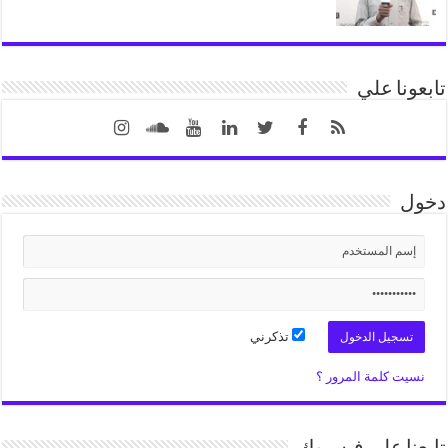
تابعونا علي
دخول
تذكرني
نسيت كلمة المرور ؟