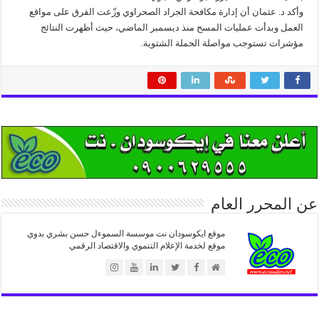
وأكد د. عثمان أن إدارة مكافحة الجراد الصحراوي وزّعت الفرق على مواقع
العمل وبدأت عمليات المسح منذ ديسمبر الماضي، حيث أظهرت النتائج
مؤشرات تستوجب مواصلة الحملة الشتوية.
عن المحرر العام
موقع ايكوسودان نت موسسة السموءل حسن بشري بدوي
موقع لخدمة الإعلام التنموي والاقتصاد الرقمي